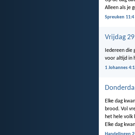
Alleen als je 
Spreuken 11:4
Vrijdag 29
Iedereen die g
voor altijd in
1 Johannes 4:1
Donderdag
Elke dag kwam
brood. Vol vr
het hele volk
Elke dag kwa
Handelingen 2