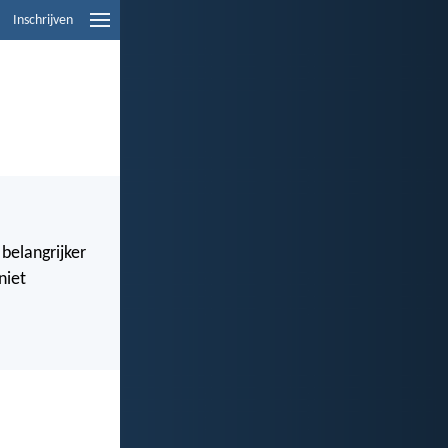
Inschrijven
 belangrijker
niet