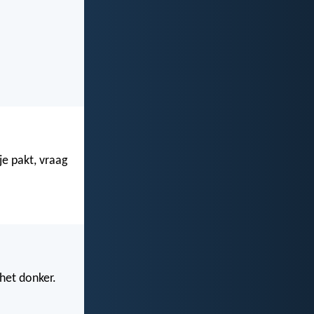
je pakt, vraag
 het donker.