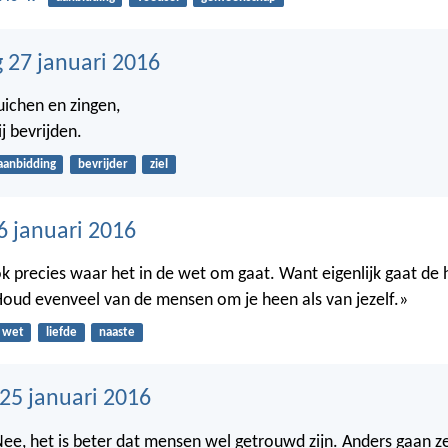
27 januari 2016
juichen en zingen,
j bevrijden.
aanbidding
bevrijder
ziel
6 januari 2016
k precies waar het in de wet om gaat. Want eigenlijk gaat de 
Houd evenveel van de mensen om je heen als van jezelf.»
wet
liefde
naaste
5 januari 2016
Nee, het is beter dat mensen wel getrouwd zijn. Anders gaan z