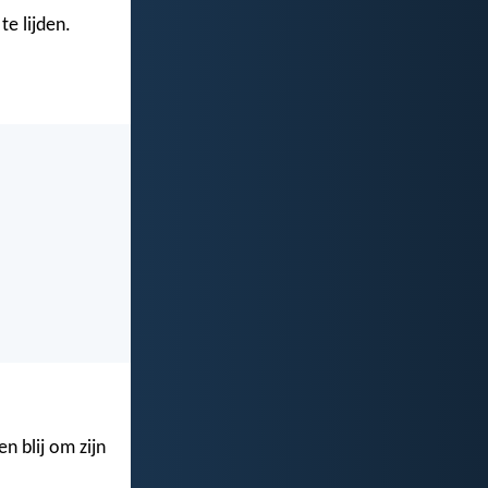
te lijden.
n blij om zijn