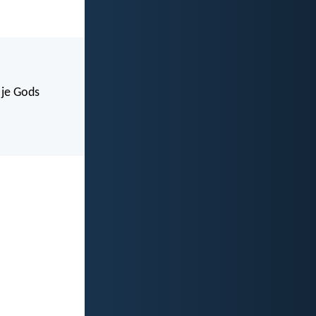
 je Gods