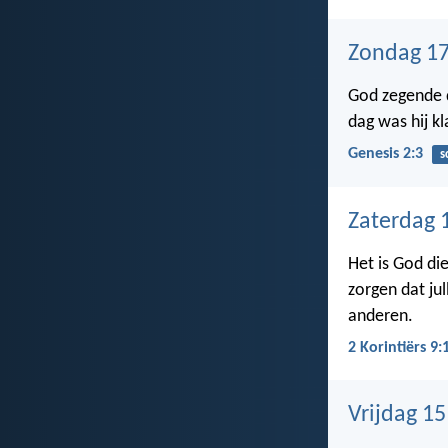
Zondag 17
God zegende d
dag was hij kl
Genesis 2:3
s
Zaterdag 
Het is God di
zorgen dat ju
anderen.
2 Korintiërs 9:
Vrijdag 15