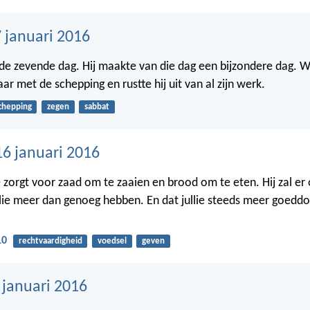
 januari 2016
e zevende dag. Hij maakte van die dag een bijzondere dag. W
aar met de schepping en rustte hij uit van al zijn werk.
chepping
zegen
sabbat
16 januari 2016
e zorgt voor zaad om te zaaien en brood om te eten. Hij zal er
llie meer dan genoeg hebben. En dat jullie steeds meer goedd
10
rechtvaardigheid
voedsel
geven
 januari 2016