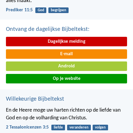
alles maakt.
Prediker 11:5
God
begrijpen
Ontvang de dagelijkse Bijbeltekst:
Dagelijkse melding
E-mail
Android
Op je website
Willekeurige Bijbeltekst
En de Heere moge uw harten richten op de liefde van
God en op de volharding van Christus.
2 Tessalonicenzen 3:5
liefde
veranderen
volgen