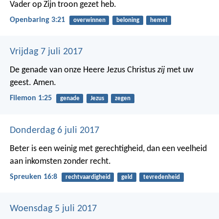
Vader op Zijn troon gezet heb.
Openbaring 3:21
overwinnen
beloning
hemel
Vrijdag 7 juli 2017
De genade van onze Heere Jezus Christus
zij
met uw
geest. Amen.
Filemon 1:25
genade
Jezus
zegen
Donderdag 6 juli 2017
Beter is een weinig met gerechtigheid,
dan een veelheid
aan inkomsten zonder recht.
Spreuken 16:8
rechtvaardigheid
geld
tevredenheid
Woensdag 5 juli 2017