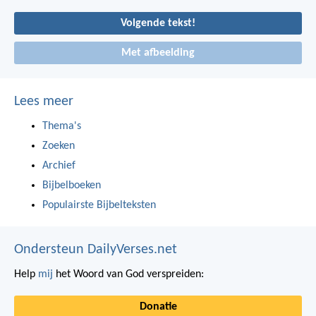
Volgende tekst!
Met afbeelding
Lees meer
Thema's
Zoeken
Archief
Bijbelboeken
Populairste Bijbelteksten
Ondersteun DailyVerses.net
Help
mij
het Woord van God verspreiden:
Donatie