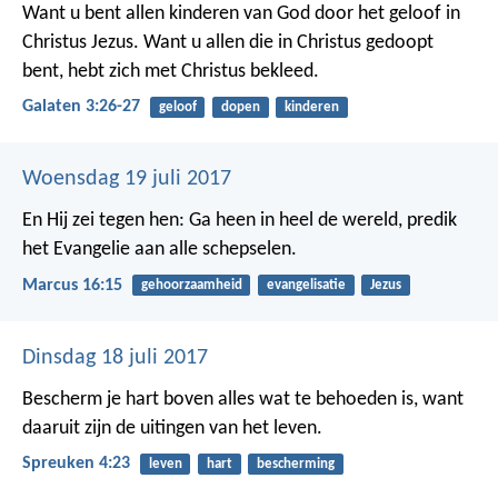
Want u bent allen kinderen van God door het geloof in
Christus Jezus. Want u allen die in Christus gedoopt
bent, hebt zich met Christus bekleed.
Galaten 3:26-27
geloof
dopen
kinderen
Woensdag 19 juli 2017
En Hij zei tegen hen: Ga heen in heel de wereld, predik
het Evangelie aan alle schepselen.
Marcus 16:15
gehoorzaamheid
evangelisatie
Jezus
Dinsdag 18 juli 2017
Bescherm je hart boven alles wat te behoeden is,
want
daaruit zijn de uitingen van het leven.
Spreuken 4:23
leven
hart
bescherming