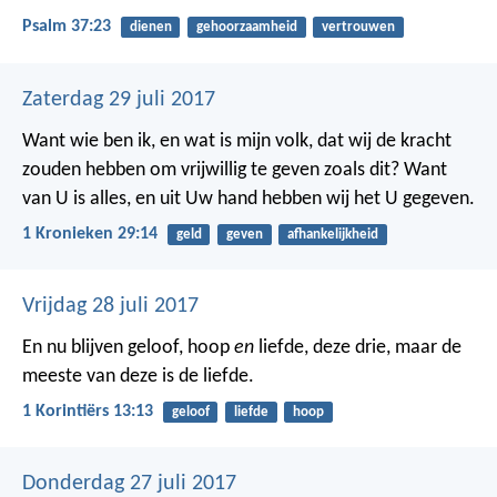
Psalm 37:23
dienen
gehoorzaamheid
vertrouwen
Zaterdag 29 juli 2017
Want wie ben ik, en wat is mijn volk, dat wij de kracht
zouden hebben om vrijwillig te geven zoals dit? Want
van U is alles, en uit Uw hand hebben wij het U gegeven.
1 Kronieken 29:14
geld
geven
afhankelijkheid
Vrijdag 28 juli 2017
En nu blijven geloof, hoop
en
liefde, deze drie,
maar de
meeste van deze is de liefde.
1 Korintiërs 13:13
geloof
liefde
hoop
Donderdag 27 juli 2017