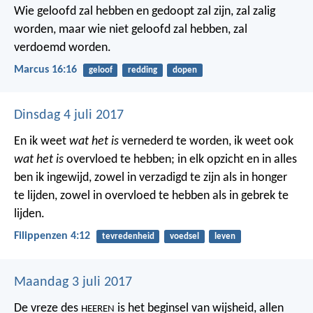
Wie geloofd zal hebben en gedoopt zal zijn, zal zalig
worden, maar wie niet geloofd zal hebben, zal
verdoemd worden.
Marcus 16:16
geloof
redding
dopen
Dinsdag 4 juli 2017
En ik weet
wat het is
vernederd te worden, ik weet ook
wat het is
overvloed te hebben; in elk opzicht en in alles
ben ik ingewijd, zowel in verzadigd te zijn als in honger
te lijden, zowel in overvloed te hebben als in gebrek te
lijden.
Filippenzen 4:12
tevredenheid
voedsel
leven
Maandag 3 juli 2017
De vreze des
is het beginsel van wijsheid,
allen
HEEREN