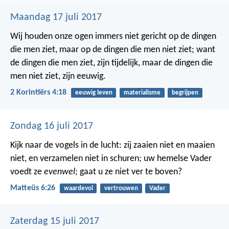
Maandag 17 juli 2017
Wij houden onze ogen immers niet gericht op de dingen
die men ziet, maar op de dingen die men niet ziet; want
de dingen die men ziet, zijn tijdelijk, maar de dingen die
men niet ziet, zijn eeuwig.
2 Korintiërs 4:18
eeuwig leven
materialisme
begrijpen
Zondag 16 juli 2017
Kijk naar de vogels in de lucht: zij zaaien niet en maaien
niet, en verzamelen niet in schuren; uw hemelse Vader
voedt ze
evenwel
; gaat u ze niet ver te boven?
Matteüs 6:26
waardevol
vertrouwen
Vader
Zaterdag 15 juli 2017