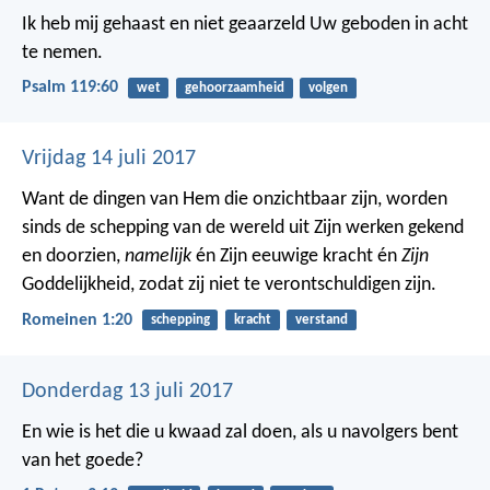
Ik heb mij gehaast en niet geaarzeld
Uw geboden in acht
te nemen.
Psalm 119:60
wet
gehoorzaamheid
volgen
Vrijdag 14 juli 2017
Want de dingen van Hem die onzichtbaar zijn, worden
sinds de schepping van de wereld uit Zijn werken gekend
en doorzien,
namelijk
én Zijn eeuwige kracht én
Zijn
Goddelijkheid, zodat zij niet te verontschuldigen zijn.
Romeinen 1:20
schepping
kracht
verstand
Donderdag 13 juli 2017
En wie is het die u kwaad zal doen, als u navolgers bent
van het goede?