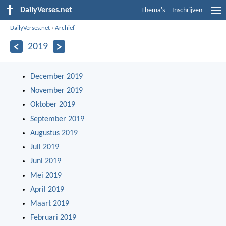
DailyVerses.net
Thema's
Inschrijven
DailyVerses.net
›
Archief
2019
December 2019
November 2019
Oktober 2019
September 2019
Augustus 2019
Juli 2019
Juni 2019
Mei 2019
April 2019
Maart 2019
Februari 2019