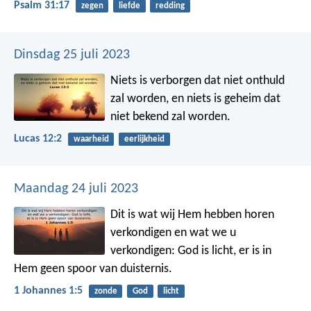
Psalm 31:17
zegen
liefde
redding
Dinsdag 25 juli 2023
Niets is verborgen dat niet onthuld
zal worden, en niets is geheim dat
niet bekend zal worden.
Lucas 12:2
waarheid
eerlijkheid
Maandag 24 juli 2023
Dit is wat wij Hem hebben horen
verkondigen en wat we u
verkondigen: God is licht, er is in
Hem geen spoor van duisternis.
1 Johannes 1:5
zonde
God
licht