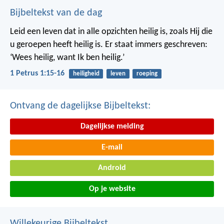
Bijbeltekst van de dag
Leid een leven dat in alle opzichten heilig is, zoals Hij die
u geroepen heeft heilig is. Er staat immers geschreven:
‘Wees heilig, want Ik ben heilig.’
1 Petrus 1:15-16
heiligheid
leven
roeping
Ontvang de dagelijkse Bijbeltekst:
Dagelijkse melding
E-mail
Android
Op je website
Willekeurige Bijbeltekst