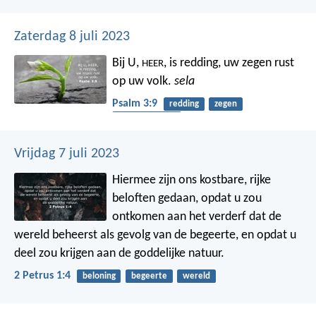
Zaterdag 8 juli 2023
Bij U,
, is redding,
uw zegen rust
HEER
op uw volk.
sela
Psalm 3:9
redding
zegen
afhankelijkheid
Vrijdag 7 juli 2023
Hiermee zijn ons kostbare, rijke
beloften gedaan, opdat u zou
ontkomen aan het verderf dat de
wereld beheerst als gevolg van de begeerte, en opdat u
deel zou krijgen aan de goddelijke natuur.
2 Petrus 1:4
beloning
begeerte
wereld