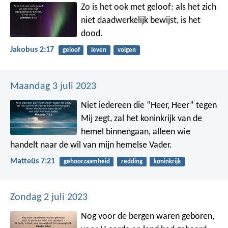
Zo is het ook met geloof: als het zich
niet daadwerkelijk bewijst, is het
dood.
Jakobus 2:17
geloof
leven
volgen
Maandag 3 juli 2023
Niet iedereen die “Heer, Heer” tegen
Mij zegt, zal het koninkrijk van de
hemel binnengaan, alleen wie
handelt naar de wil van mijn hemelse Vader.
Matteüs 7:21
gehoorzaamheid
redding
koninkrijk
Zondag 2 juli 2023
Nog voor de bergen waren geboren,