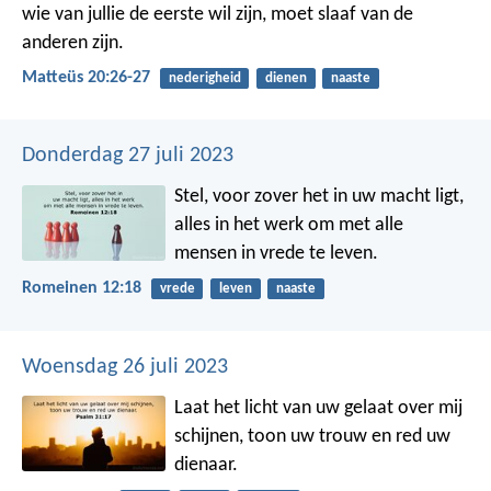
wie van jullie de eerste wil zijn, moet slaaf van de
anderen zijn.
Matteüs 20:26-27
nederigheid
dienen
naaste
Donderdag 27 juli 2023
Stel, voor zover het in uw macht ligt,
alles in het werk om met alle
mensen in vrede te leven.
Romeinen 12:18
vrede
leven
naaste
Woensdag 26 juli 2023
Laat het licht van uw gelaat over mij
schijnen,
toon uw trouw en red uw
dienaar.