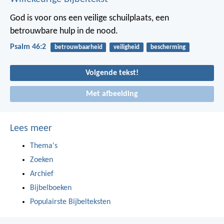
God is voor ons een veilige schuilplaats,
een
betrouwbare hulp in de nood.
Psalm 46:2
betrouwbaarheid
veiligheid
bescherming
Volgende tekst!
Met afbeelding
Lees meer
Thema's
Zoeken
Archief
Bijbelboeken
Populairste Bijbelteksten