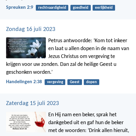
Spreuken 2:9
rechtvaardigheid
goedheid
eerlijkheid
Zondag 16 juli 2023
Petrus antwoordde: ‘Kom tot inkeer
en laat u allen dopen in de naam van
Jezus Christus om vergeving te
krijgen voor uw zonden. Dan zal de heilige Geest u
geschonken worden.’
Handelingen 2:38
vergeving
Geest
dopen
Zaterdag 15 juli 2023
En Hij nam een beker, sprak het
dankgebed uit en gaf hun de beker
met de woorden: ‘Drink allen hieruit,