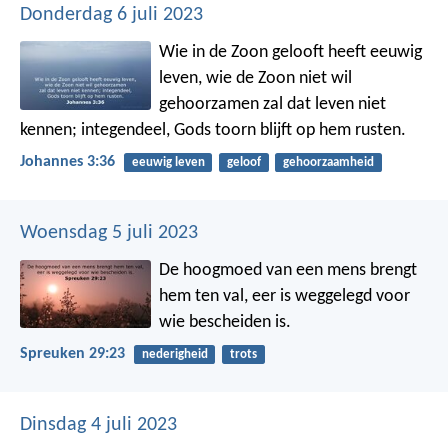
Donderdag 6 juli 2023
Wie in de Zoon gelooft heeft eeuwig
leven, wie de Zoon niet wil
gehoorzamen zal dat leven niet
kennen; integendeel, Gods toorn blijft op hem rusten.
Johannes 3:36
eeuwig leven
geloof
gehoorzaamheid
Woensdag 5 juli 2023
De hoogmoed van een mens brengt
hem ten val,
eer is weggelegd voor
wie bescheiden is.
Spreuken 29:23
nederigheid
trots
Dinsdag 4 juli 2023