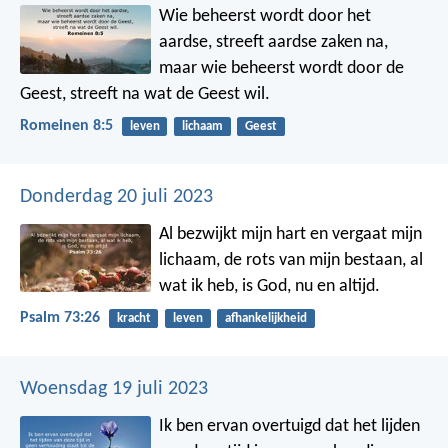
Wie beheerst wordt door het
aardse, streeft aardse zaken na,
maar wie beheerst wordt door de
Geest, streeft na wat de Geest wil.
Romeinen 8:5
leven
lichaam
Geest
Donderdag 20 juli 2023
Al bezwijkt mijn hart en vergaat mijn
lichaam,
de rots van mijn bestaan, al
wat ik heb,
is God, nu en altijd.
Psalm 73:26
kracht
leven
afhankelijkheid
Woensdag 19 juli 2023
Ik ben ervan overtuigd dat het lijden