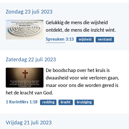
Zondag 23 juli 2023
Gelukkig de mens die wijsheid
ontdekt,
de mens die inzicht wint.
Spreuken 3:13
wijsheid
verstand
begrijpen
Zaterdag 22 juli 2023
De boodschap over het kruis is
dwaasheid voor wie verloren gaan,
maar voor ons die worden gered is
het de kracht van God.
1 Korintiërs 1:18
redding
kracht
kruisiging
Vrijdag 21 juli 2023