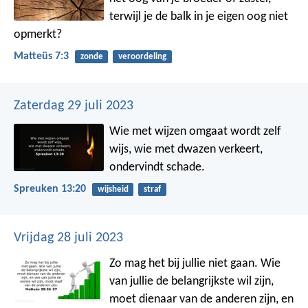
terwijl je de balk in je eigen oog niet
opmerkt?
Matteüs 7:3
zonde
veroordeling
Zaterdag 29 juli 2023
Wie met wijzen omgaat wordt zelf
wijs,
wie met dwazen verkeert,
ondervindt schade.
Spreuken 13:20
wijsheid
straf
Vrijdag 28 juli 2023
Zo mag het bij jullie niet gaan. Wie
van jullie de belangrijkste wil zijn,
moet dienaar van de anderen zijn, en