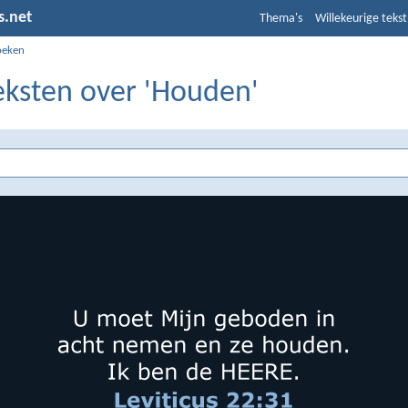
s.net
Thema's
Willekeurige tekst
oeken
eksten over 'Houden'