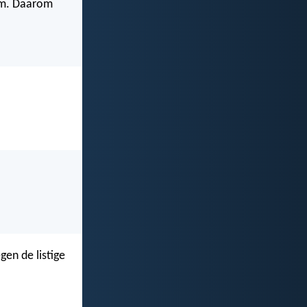
arm. Daarom
en de listige