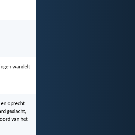
ningen wandelt
k en oprecht
rd geslacht,
Woord van het