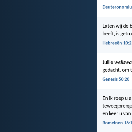
Deuteronomiu
Laten wij de 
heeft, is getr
Hebreeën 10:2
Jullie
weliswa
gedacht, om 
Genesis 50:20
En ik roep u 
teweegbrengen
en keer u van 
Romeinen 16: