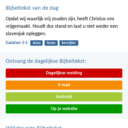
Bijbeltekst van de dag
Opdat wij waarlijk vrij zouden zijn, heeft Christus ons
vrijgemaakt. Houdt dus stand en laat u niet weder een
slavenjuk opleggen.
Galaten 5:1
Jezus
leven
bevrijder
Ontvang de dagelijkse Bijbeltekst:
Dagelijkse melding
E-mail
Android
Op je website