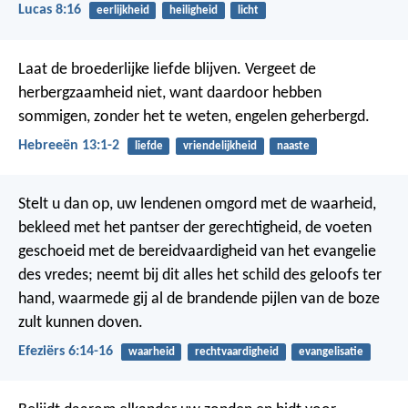
Lucas 8:16
eerlijkheid
heiligheid
licht
Laat de broederlijke liefde blijven.
Vergeet de
herbergzaamheid niet, want daardoor hebben
sommigen, zonder het te weten, engelen geherbergd.
Hebreeën 13:1-2
liefde
vriendelijkheid
naaste
Stelt u dan op, uw lendenen omgord met de waarheid,
bekleed met het pantser der gerechtigheid, de voeten
geschoeid met de bereidvaardigheid van het evangelie
des vredes; neemt bij dit alles het schild des geloofs ter
hand, waarmede gij al de brandende pijlen van de boze
zult kunnen doven.
Efeziërs 6:14-16
waarheid
rechtvaardigheid
evangelisatie