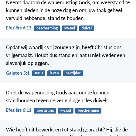
Neemt daarom de wapenrusting Gods, om weerstand te
kunnen bieden in de boze dag en om, uw taak geheel
vervuld hebbende, stand te houden.
Efeziërs 6:13
bescherming
kwaad
duivel
Opdat wij waarlijk vrij zouden zijn, heeft Christus ons
vrijgemaakt. Houdt dus stand en laat u niet weder een
slavenjuk opleggen.
Galaten 5:1
Jezus
leven
bevrijder
Doet de wapenrusting Gods aan, om te kunnen
standhouden tegen de verleidingen des duivels.
Efeziërs 6:11
toerusting
kwaad
bescherming
Wie heeft dit bewerkt en tot stand gebracht? Hij, die de