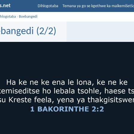
s.net
Dihlogotaba
Temana ya go se kgethwe ka maikemišetš
ihlogotaba
›
Boebangedi
bangedi (2/2)