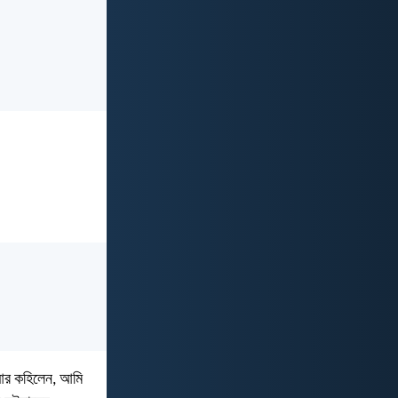
 আর কহিলেন, আমি