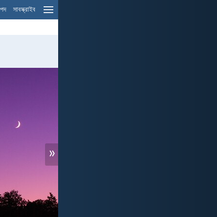
ম পদ
সাবস্ক্রাইব
»