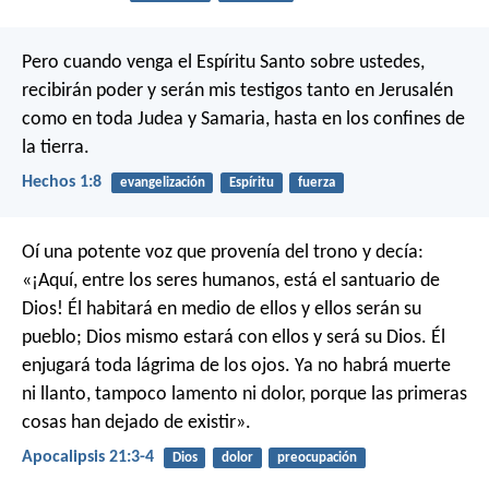
Pero cuando venga el Espíritu Santo sobre ustedes,
recibirán poder y serán mis testigos tanto en Jerusalén
como en toda Judea y Samaria, hasta en los confines de
la tierra.
Hechos 1:8
evangelización
Espíritu
fuerza
Oí una potente voz que provenía del trono y decía:
«¡Aquí, entre los seres humanos, está el santuario de
Dios! Él habitará en medio de ellos y ellos serán su
pueblo; Dios mismo estará con ellos y será su Dios. Él
enjugará toda lágrima de los ojos. Ya no habrá muerte
ni llanto, tampoco lamento ni dolor, porque las primeras
cosas han dejado de existir».
Apocalipsis 21:3-4
Dios
dolor
preocupación