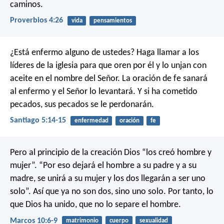
caminos.
Proverbios 4:26
vida
pensamientos
¿Está enfermo alguno de ustedes? Haga llamar a los
líderes de la iglesia para que oren por él y lo unjan con
aceite en el nombre del Señor. La oración de fe sanará
al enfermo y el Señor lo levantará. Y si ha cometido
pecados, sus pecados se le perdonarán.
Santiago 5:14-15
enfermedad
oración
fe
Pero al principio de la creación Dios “los creó hombre y
mujer”. “Por eso dejará el hombre a su padre y a su
madre, se unirá a su mujer y los dos llegarán a ser uno
solo”. Así que ya no son dos, sino uno solo. Por tanto, lo
que Dios ha unido, que no lo separe el hombre.
Marcos 10:6-9
matrimonio
cuerpo
sexualidad