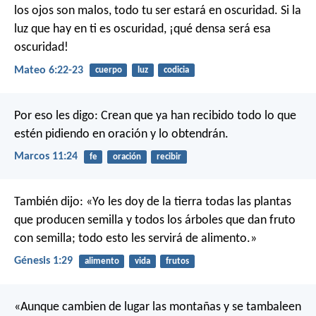
los ojos son malos, todo tu ser estará en oscuridad. Si la
luz que hay en ti es oscuridad, ¡qué densa será esa
oscuridad!
Mateo 6:22-23
cuerpo
luz
codicia
Por eso les digo: Crean que ya han recibido todo lo que
estén pidiendo en oración y lo obtendrán.
Marcos 11:24
fe
oración
recibir
También dijo: «Yo les doy de la tierra todas las plantas
que producen semilla y todos los árboles que dan fruto
con semilla; todo esto les servirá de alimento.»
Génesis 1:29
alimento
vida
frutos
«Aunque cambien de lugar las montañas
y se tambaleen