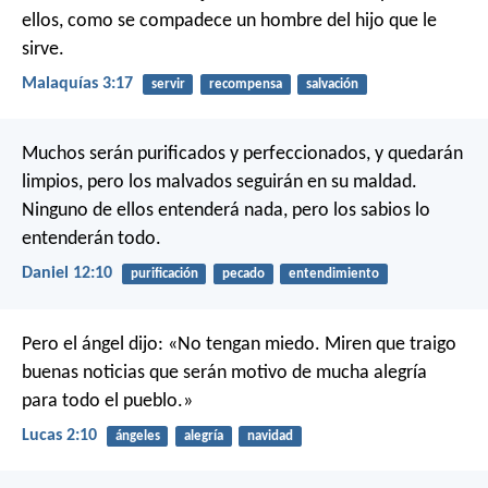
ellos, como se compadece un hombre del hijo que le
sirve.
Malaquías 3:17
servir
recompensa
salvación
Muchos serán purificados y perfeccionados, y quedarán
limpios, pero los malvados seguirán en su maldad.
Ninguno de ellos entenderá nada, pero los sabios lo
entenderán todo.
Daniel 12:10
purificación
pecado
entendimiento
Pero el ángel dijo: «No tengan miedo. Miren que traigo
buenas noticias que serán motivo de mucha alegría
para todo el pueblo.»
Lucas 2:10
ángeles
alegría
navidad