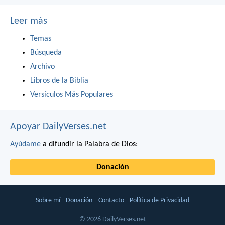
Leer más
Temas
Búsqueda
Archivo
Libros de la Biblia
Versículos Más Populares
Apoyar DailyVerses.net
Ayúdame
a difundir la Palabra de Dios:
Donación
Sobre mí
Donación
Contacto
Política de Privacidad
© 2026 DailyVerses.net