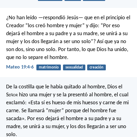
¿No han leído —respondió Jesús— que en el principio el
Creador “los creó hombre y mujer” y dijo: “Por eso
dejará el hombre a su padre y a su madre, se unirá a su
mujer y los dos llegarán a ser uno solo”? Así que ya no
son dos, sino uno solo. Por tanto, lo que Dios ha unido,
que no lo separe el hombre.
Mateo 19:4-6
matrimonio
sexualidad
creación
De la costilla que le había quitado al hombre, Dios el
S
eñor
hizo una mujer y se la presentó al hombre, el cual
exclamó:
«Esta sí es hueso de mis huesos
y carne de mi
carne.
Se llamará “mujer”
porque del hombre fue
sacada».
Por eso dejará el hombre a su padre y a su
madre, se unirá a su mujer, y los dos llegarán a ser uno
solo.