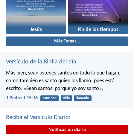
Jesús
Fin de los tiempos
Más Temas...
Versículo de la Biblia del día
Más bien, sean ustedes santos en todo lo que hagan,
como también es santo quien los llamó; pues está
escrito: «Sean santos, porque yo soy santo».
1 Pedro 1:15-16
santidad
vida
llamado
Reciba el Versículo Diario:
Notificación diaria