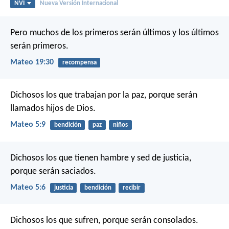
NVI
Nueva Versión Internacional
Pero muchos de los primeros serán últimos y los últimos
serán primeros.
Mateo 19:30
recompensa
Dichosos los que trabajan por la paz,
porque serán
llamados hijos de Dios.
Mateo 5:9
bendición
paz
niños
Dichosos los que tienen hambre y sed de justicia,
porque serán saciados.
Mateo 5:6
justicia
bendición
recibir
Dichosos los que sufren,
porque serán consolados.