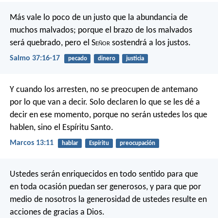
Más vale lo poco de un justo
que la abundancia de
muchos malvados;
porque el brazo de los malvados
será quebrado,
pero el S
eñor
sostendrá a los justos.
Salmo 37:16-17
pecado
dinero
justicia
Y cuando los arresten, no se preocupen de antemano
por lo que van a decir. Solo declaren lo que se les dé a
decir en ese momento, porque no serán ustedes los que
hablen, sino el Espíritu Santo.
Marcos 13:11
hablar
Espíritu
preocupación
Ustedes serán enriquecidos en todo sentido para que
en toda ocasión puedan ser generosos, y para que por
medio de nosotros la generosidad de ustedes resulte en
acciones de gracias a Dios.