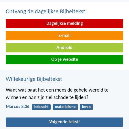
Ontvang de dagelijkse Bijbeltekst:
Dagelijkse melding
E-mail
Android
Op je website
Willekeurige Bijbeltekst
Want wat baat het een mens de gehele wereld te
winnen en aan zijn ziel schade te lijden?
Marcus 8:36
hebzucht
materialisme
leven
Volgende tekst!