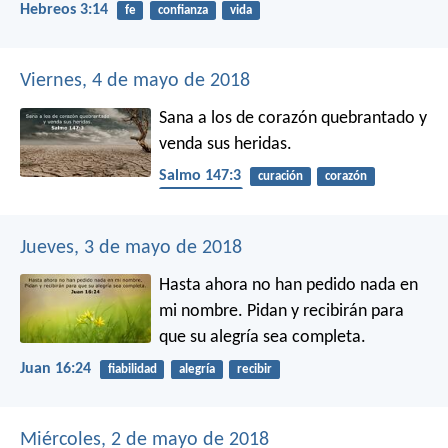
Hebreos 3:14
fe
confianza
vida
Viernes, 4 de mayo de 2018
Sana a los de corazón quebrantado
y
venda sus heridas.
Salmo 147:3
curación
corazón
enfermedad
Jueves, 3 de mayo de 2018
Hasta ahora no han pedido nada en
mi nombre. Pidan y recibirán para
que su alegría sea completa.
Juan 16:24
fiabilidad
alegría
recibir
Miércoles, 2 de mayo de 2018