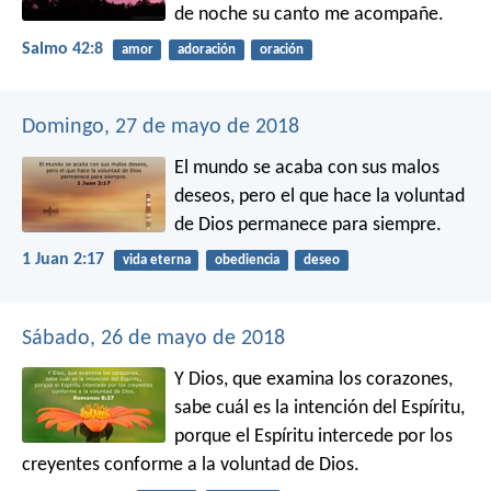
de noche su canto me acompañe.
Salmo 42:8
amor
adoración
oración
Domingo, 27 de mayo de 2018
El mundo se acaba con sus malos
deseos, pero el que hace la voluntad
de Dios permanece para siempre.
1 Juan 2:17
vida eterna
obediencia
deseo
Sábado, 26 de mayo de 2018
Y Dios, que examina los corazones,
sabe cuál es la intención del Espíritu,
porque el Espíritu intercede por los
creyentes conforme a la voluntad de Dios.