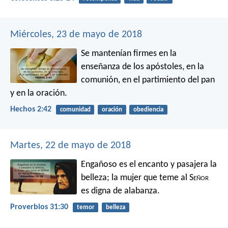
Miércoles, 23 de mayo de 2018
Se mantenían firmes en la
enseñanza de los apóstoles, en la
comunión, en el partimiento del pan
y en la oración.
Hechos 2:42
comunidad
oración
obediencia
Martes, 22 de mayo de 2018
Engañoso es el encanto y pasajera la
belleza;
la mujer que teme al S
eñor
es digna de alabanza.
Proverbios 31:30
temor
belleza