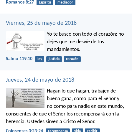
Romanos 8:27
Espíritu
mediador
Viernes, 25 de mayo de 2018
Yo te busco con todo el corazón;
no
dejes que me desvíe de tus
mandamientos.
Salmo 119:10
ley
justicia
corazón
Jueves, 24 de mayo de 2018
Hagan lo que hagan, trabajen de
buena gana, como para el Señor y
no como para nadie en este mundo,
conscientes de que el Señor los recompensará con la
herencia. Ustedes sirven a Cristo el Señor.
Colosenses 3:23-24
recompensa
vida
recibir