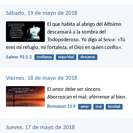
Sábado, 19 de mayo de 2018
El que habita al abrigo del Altísimo
descansará a la sombra del
Todopoderoso.
Yo digo al S
eñor
: «Tú
eres mi refugio,
mi fortaleza, el Dios en quien confío».
Salmo 91:1-2
confianza
seguridad
descanso
Viernes, 18 de mayo de 2018
El amor debe ser sincero.
Aborrezcan el mal; aférrense al bien.
Romanos 12:9
amor
mal
bondad
Jueves, 17 de mayo de 2018