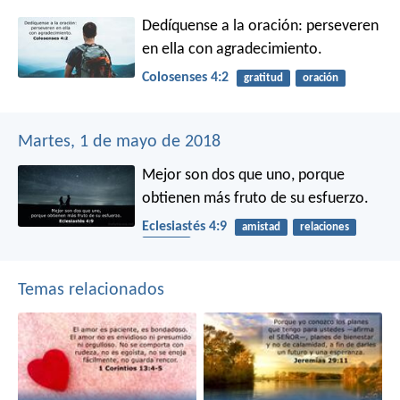
Dedíquense a la oración: perseveren
en ella con agradecimiento.
Colosenses 4:2
gratitud
oración
Martes, 1 de mayo de 2018
Mejor son dos que uno,
porque
obtienen más fruto de su esfuerzo.
Eclesiastés 4:9
amistad
relaciones
trabajo
Temas relacionados