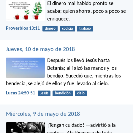
El dinero mal habido pronto se
acaba;
quien ahorra, poco a poco se
enriquece.
Proverbios 13:11
dinero
codicia
trabajo
Jueves, 10 de mayo de 2018
Después los llevó Jesús hasta
Betania; allí alzó las manos y los
bendijo. Sucedió que, mientras los
bendecía, se alejó de ellos y fue llevado al cielo.
Lucas 24:50-51
Jesús
bendición
cielo
Miércoles, 9 de mayo de 2018
¡Tengan cuidado! —advirtió a la