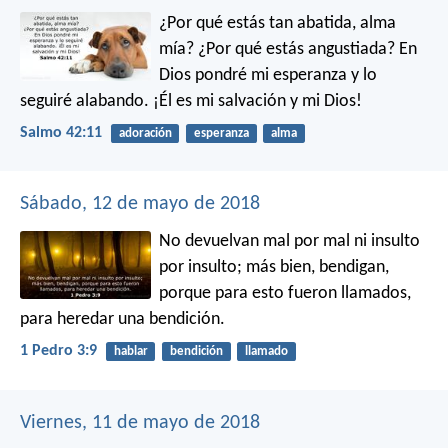
¿Por qué estás tan abatida, alma
mía?
¿Por qué estás angustiada?
En
Dios pondré mi esperanza
y lo
seguiré alabando.
¡Él es mi salvación y mi Dios!
Salmo 42:11
adoración
esperanza
alma
Sábado, 12 de mayo de 2018
No devuelvan mal por mal ni insulto
por insulto; más bien, bendigan,
porque para esto fueron llamados,
para heredar una bendición.
1 Pedro 3:9
hablar
bendición
llamado
Viernes, 11 de mayo de 2018