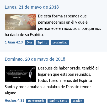
Lunes, 21 de mayo de 2018
De esta forma sabemos que
permanecemos en él y que él
permanece en nosotros: porque nos
ha dado de su Espíritu.
1 Juan 4:13
Dios
Espíritu
proximidad
Domingo, 20 de mayo de 2018
Después de haber orado, tembló el
lugar en que estaban reunidos;
todos fueron llenos del Espíritu
Santo y proclamaban la palabra de Dios sin temor
alguno.
Hechos 4:31
pentecostés
Espíritu Santo
oración