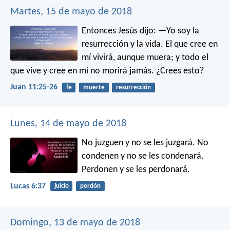
Martes, 15 de mayo de 2018
Entonces Jesús dijo: —Yo soy la
resurrección y la vida. El que cree en
mí vivirá, aunque muera; y todo el
que vive y cree en mí no morirá jamás. ¿Crees esto?
Juan 11:25-26
fe
muerte
resurrección
Lunes, 14 de mayo de 2018
No juzguen y no se les juzgará. No
condenen y no se les condenará.
Perdonen y se les perdonará.
Lucas 6:37
juicio
perdón
Domingo, 13 de mayo de 2018