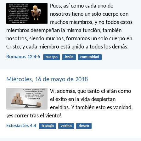
Pues, así como cada uno de
nosotros tiene un solo cuerpo con
muchos miembros, y no todos estos
miembros desempeñan la misma función, también
nosotros, siendo muchos, formamos un solo cuerpo en
Cristo, y cada miembro está unido a todos los demás.
Romanos 12:4-5
cuerpo
Jesús
comunidad
Miércoles, 16 de mayo de 2018
Vi, además, que tanto el afán como
el éxito en la vida despiertan
envidias. Y también esto es vanidad;
¡es correr tras el viento!
Eclesiastés 4:4
trabajo
vecino
deseo