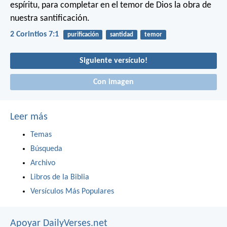
espíritu, para completar en el temor de Dios la obra de
nuestra santificación.
2 Corintios 7:1
purificación
santidad
temor
Siguiente versículo!
Con imagen
Leer más
Temas
Búsqueda
Archivo
Libros de la Biblia
Versículos Más Populares
Apoyar DailyVerses.net