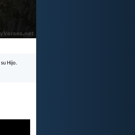
 su Hijo.