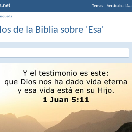
s.net
Temas
Versículo al Az
úsqueda
los de la Biblia sobre 'Esa'