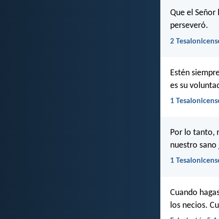
Que el Señor 
perseveró.
2 Tesalonicens
Estén siempre
es su volunta
1 Tesalonicens
Por lo tanto,
nuestro sano 
1 Tesalonicens
Cuando hagas 
los necios. C