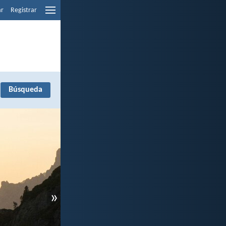
ar
Registrar
»