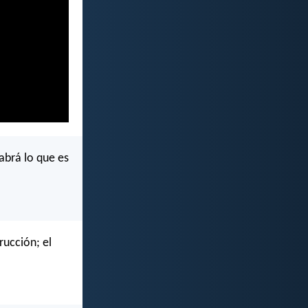
sabrá lo que es
rucción; el