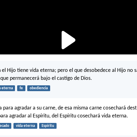
 el Hijo tiene vida eterna; pero el que desobedece al Hijo no 
o que permanecerá bajo el castigo de Dios.
a eterna
fe
obediencia
a para agradar a su carne, de esa misma carne cosechará dest
ra agradar al Espíritu, del Espíritu cosechará vida eterna.
ecado
vida eterna
Espíritu