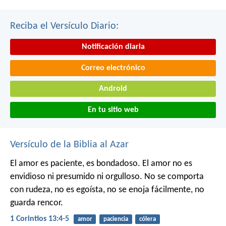
Reciba el Versículo Diario:
Notificación diaria
Correo electrónico
Android
En tu sitio web
Versículo de la Biblia al Azar
El amor es paciente, es bondadoso. El amor no es
envidioso ni presumido ni orgulloso. No se comporta
con rudeza, no es egoísta, no se enoja fácilmente, no
guarda rencor.
1 Corintios 13:4-5
amor
paciencia
cólera