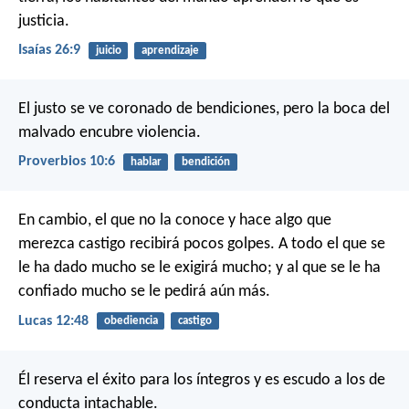
justicia.
Isaías 26:9
juicio
aprendizaje
El justo se ve coronado de bendiciones,
pero la boca del
malvado encubre violencia.
Proverbios 10:6
hablar
bendición
En cambio, el que no la conoce y hace algo que
merezca castigo recibirá pocos golpes. A todo el que se
le ha dado mucho se le exigirá mucho; y al que se le ha
confiado mucho se le pedirá aún más.
Lucas 12:48
obediencia
castigo
Él reserva el éxito para los íntegros
y es escudo a los de
conducta intachable.