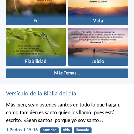
Fe
Vida
Fiabilidad
Juicio
Más Temas...
Versículo de la Biblia del día
Más bien, sean ustedes santos en todo lo que hagan,
como también es santo quien los llamó; pues está
escrito: «Sean santos, porque yo soy santo».
1 Pedro 1:15-16
santidad
vida
llamado