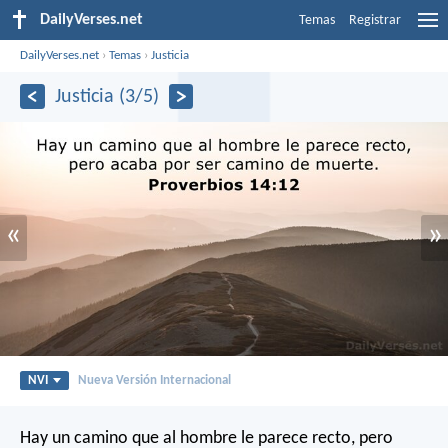
DailyVerses.net
Temas
Registrar
DailyVerses.net
›
Temas
›
Justicia
Justicia (3/5)
«
»
NVI
Nueva Versión Internacional
Hay un camino que al hombre le parece recto,
pero