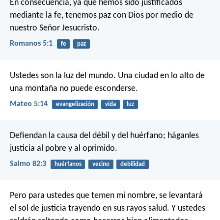
En consecuencia, ya que hemos sido justificados
mediante la fe, tenemos paz con Dios por medio de
nuestro Señor Jesucristo.
Romanos 5:1
fe
paz
Ustedes son la luz del mundo. Una ciudad en lo alto de
una montaña no puede esconderse.
Mateo 5:14
evangelización
vida
luz
Defiendan la causa del débil y del huérfano;
háganles
justicia al pobre y al oprimido.
Salmo 82:3
huérfanos
vecino
debilidad
Pero para ustedes que temen mi nombre, se levantará
el sol de justicia trayendo en sus rayos salud. Y ustedes