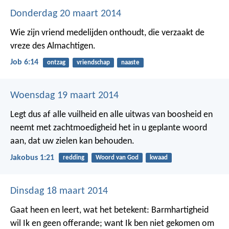
Donderdag 20 maart 2014
Wie zijn vriend medelijden onthoudt,
die verzaakt de
vreze des Almachtigen.
Job 6:14
ontzag
vriendschap
naaste
Woensdag 19 maart 2014
Legt dus af alle vuilheid en alle uitwas van boosheid en
neemt met zachtmoedigheid het in u geplante woord
aan, dat uw zielen kan behouden.
Jakobus 1:21
redding
Woord van God
kwaad
Dinsdag 18 maart 2014
Gaat heen en leert, wat het betekent: Barmhartigheid
wil Ik en geen offerande; want Ik ben niet gekomen om