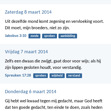
Zaterdag 8 maart 2014
Uit dezelfde mond komt zegening en vervloeking voort.
Dit moet, mijn broeders, niet zo zijn.
Jakobus 3:10
zonde
spreken
aanbidding
Vrijdag 7 maart 2014
Zelfs een dwaas die zwijgt, gaat door voor wijs;
als hij
zijn lippen gesloten houdt, voor verstandig.
Spreuken 17:28
spreken
wijsheid
verstand
Donderdag 6 maart 2014
Gij hebt wel kwaad tegen mij gedacht, maar God heeft
dat ten goede gedacht, ten einde te doen, zoals heden