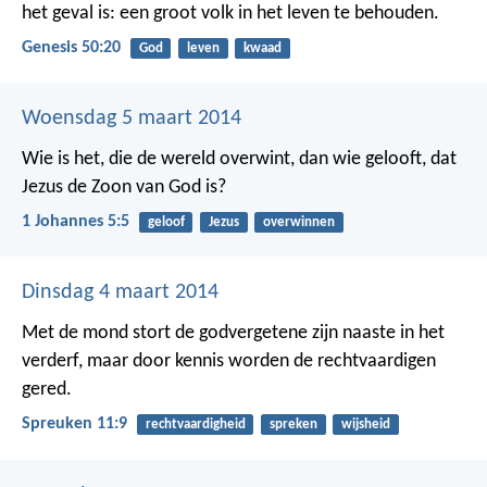
het geval is: een groot volk in het leven te behouden.
Genesis 50:20
God
leven
kwaad
Woensdag 5 maart 2014
Wie is het, die de wereld overwint, dan wie gelooft, dat
Jezus de Zoon van God is?
1 Johannes 5:5
geloof
Jezus
overwinnen
Dinsdag 4 maart 2014
Met de mond stort de godvergetene zijn naaste in het
verderf,
maar door kennis worden de rechtvaardigen
gered.
Spreuken 11:9
rechtvaardigheid
spreken
wijsheid