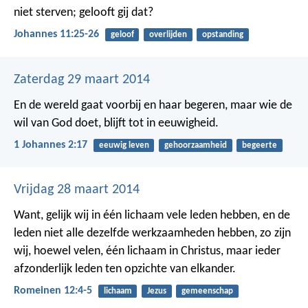
niet sterven; gelooft gij dat?
Johannes 11:25-26
geloof
overlijden
opstanding
Zaterdag 29 maart 2014
En de wereld gaat voorbij en haar begeren, maar wie de
wil van God doet, blijft tot in eeuwigheid.
1 Johannes 2:17
eeuwig leven
gehoorzaamheid
begeerte
Vrijdag 28 maart 2014
Want, gelijk wij in één lichaam vele leden hebben, en de
leden niet alle dezelfde werkzaamheden hebben, zo zijn
wij, hoewel velen, één lichaam in Christus, maar ieder
afzonderlijk leden ten opzichte van elkander.
Romeinen 12:4-5
lichaam
Jezus
gemeenschap