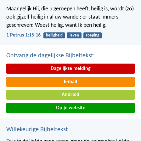
Maar gelijk Hij, die u geroepen heeft, heilig is, wordt (zo)
ook gijzelf heilig in al uw wandel; er staat immers
geschreven: Weest heilig, want Ik ben heilig.
1 Petrus 1:15-16
heiligheid
leven
roeping
Ontvang de dagelijkse Bijbeltekst:
Dagelijkse melding
E-mail
Android
Op je website
Willekeurige Bijbeltekst