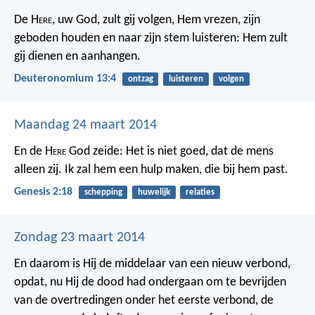
De H
ere
, uw God, zult gij volgen, Hem vrezen, zijn
geboden houden en naar zijn stem luisteren: Hem zult
gij dienen en aanhangen.
Deuteronomium 13:4
ontzag
luisteren
volgen
Maandag 24 maart 2014
En de H
ere
God zeide: Het is niet goed, dat de mens
alleen zij. Ik zal hem een hulp maken, die bij hem past.
Genesis 2:18
schepping
huwelijk
relaties
Zondag 23 maart 2014
En daarom is Hij de middelaar van een nieuw verbond,
opdat, nu Hij de dood had ondergaan om te bevrijden
van de overtredingen onder het eerste verbond, de