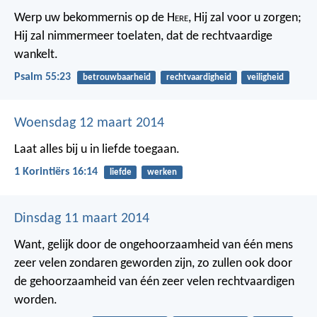
Werp uw bekommernis op de H
ere
,
Hij zal voor u zorgen;
Hij zal nimmermeer toelaten, dat de rechtvaardige
wankelt.
Psalm 55:23
betrouwbaarheid
rechtvaardigheid
veiligheid
Woensdag 12 maart 2014
Laat alles bij u in liefde toegaan.
1 Korintiërs 16:14
liefde
werken
Dinsdag 11 maart 2014
Want, gelijk door de ongehoorzaamheid van één mens
zeer velen zondaren geworden zijn, zo zullen ook door
de gehoorzaamheid van één zeer velen rechtvaardigen
worden.