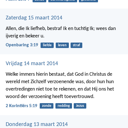
Zaterdag 15 maart 2014
Allen, die Ik liefheb, bestraf Ik en tuchtig Ik; wees dan
ijverig en bekeer u.
Openbaring 3:19
liefde
leven
straf
Vrijdag 14 maart 2014
Welke immers hierin bestaat, dat God in Christus de
wereld met Zichzelf verzoenende was, door hun hun
overtredingen niet toe te rekenen, en dat Hij ons het
woord der verzoening heeft toevertrouwd.
2 Korintiërs 5:19
zonde
redding
Jezus
Donderdag 13 maart 2014