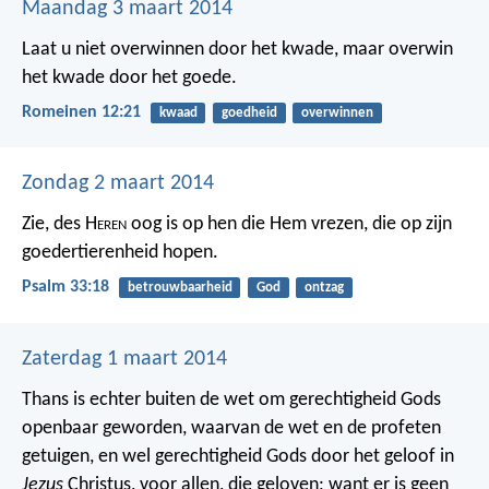
Maandag 3 maart 2014
Laat u niet overwinnen door het kwade, maar overwin
het kwade door het goede.
Romeinen 12:21
kwaad
goedheid
overwinnen
Zondag 2 maart 2014
Zie, des H
eren
oog is op hen die Hem vrezen,
die op zijn
goedertierenheid hopen.
Psalm 33:18
betrouwbaarheid
God
ontzag
Zaterdag 1 maart 2014
Thans is echter buiten de wet om gerechtigheid Gods
openbaar geworden, waarvan de wet en de profeten
getuigen, en wel gerechtigheid Gods door het geloof in
Jezus
Christus, voor allen, die geloven; want er is geen