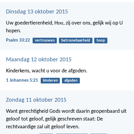
Dinsdag 13 oktober 2015
Uw goedertierenheid, H
ere
, zij over ons,
gelijk wij op U
hopen.
Psalm 33:22
vertrouwen
betrouwbaarheid
hoop
Maandag 12 oktober 2015
Kinderkens, wacht u voor de afgoden.
1 Johannes 5:21
kinderen
afgoden
Zondag 11 oktober 2015
Want gerechtigheid Gods wordt daarin geopenbaard uit
geloof tot geloof, gelijk geschreven staat: De
rechtvaardige zal uit geloof leven.