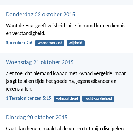
Donderdag 22 oktober 2015
Want de H
ere
geeft wijsheid,
uit zijn mond komen kennis
en verstandigheid.
Spreuken 2:6
Woord van God
wijsheid
Woensdag 21 oktober 2015
Ziet toe, dat niemand kwaad met kwaad vergelde, maar
jaagt te allen tijde het goede na, jegens elkander en
jegens allen.
1 Tessalonicenzen 5:15
volmaaktheid
rechtvaardigheid
kwaad
Dinsdag 20 oktober 2015
Gaat dan henen, maakt al de volken tot mijn discipelen