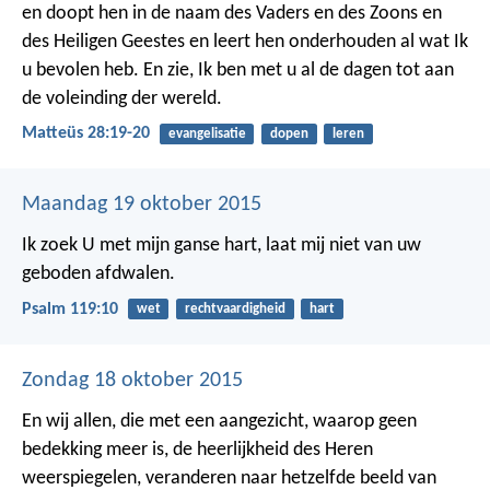
en doopt hen in de naam des Vaders en des Zoons en
des Heiligen Geestes en leert hen onderhouden al wat Ik
u bevolen heb. En zie, Ik ben met u al de dagen tot aan
de voleinding der wereld.
Matteüs 28:19-20
evangelisatie
dopen
leren
Maandag 19 oktober 2015
Ik zoek U met mijn ganse hart,
laat mij niet van uw
geboden afdwalen.
Psalm 119:10
wet
rechtvaardigheid
hart
Zondag 18 oktober 2015
En wij allen, die met een aangezicht, waarop geen
bedekking meer is, de heerlijkheid des Heren
weerspiegelen, veranderen naar hetzelfde beeld van