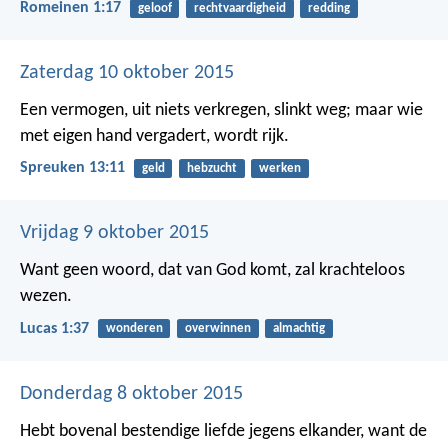
Romeinen 1:17
geloof
rechtvaardigheid
redding
Zaterdag 10 oktober 2015
Een vermogen, uit niets verkregen, slinkt weg;
maar wie
met eigen hand vergadert, wordt rijk.
Spreuken 13:11
geld
hebzucht
werken
Vrijdag 9 oktober 2015
Want geen woord, dat van God komt, zal krachteloos
wezen.
Lucas 1:37
wonderen
overwinnen
almachtig
Donderdag 8 oktober 2015
Hebt bovenal bestendige liefde jegens elkander, want de