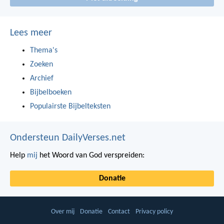
Lees meer
Thema's
Zoeken
Archief
Bijbelboeken
Populairste Bijbelteksten
Ondersteun DailyVerses.net
Help
mij
het Woord van God verspreiden:
Donatie
Over mij
Donatie
Contact
Privacy policy