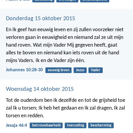
Donderdag 15 oktober 2015
En Ik geef hun eeuwig leven en zij zullen voorzeker niet
verloren gaan in eeuwigheid en niemand zal ze uit mijn
hand roven. Wat mijn Vader Mij gegeven heeft, gaat
alles te boven en niemand kan iets roven uit de hand
mijns Vaders. Ik en de Vader zijn één.
Johannes 10:28-30
eeuwig leven
Jezus
Vader
Woensdag 14 oktober 2015
Tot de ouderdom ben Ik dezelfde en tot de grijsheid toe
zal Ik u torsen; Ik heb het gedaan en Ik zal dragen, Ik zal
torsen en redden.
Jesaja 46:4
betrouwbaarheid
toerusting
bescherming