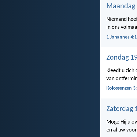
Maandag 2
Niemand heeft 
in ons volma
1 Johannes 4:1
Zondag 19
Kleedt u zich
van ontfermin
Kolossenzen 3
Zaterdag 
Moge Hij u o
en al uw voor