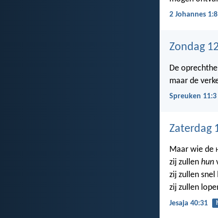
2 Johannes 1:8
Zondag 12
De oprechthei
maar de verk
Spreuken 11:3
Zaterdag 
Maar wie de
zij zullen
hun
v
zij zullen sne
zij zullen lo
Jesaja 40:31