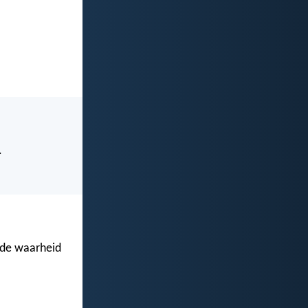
.
n de waarheid