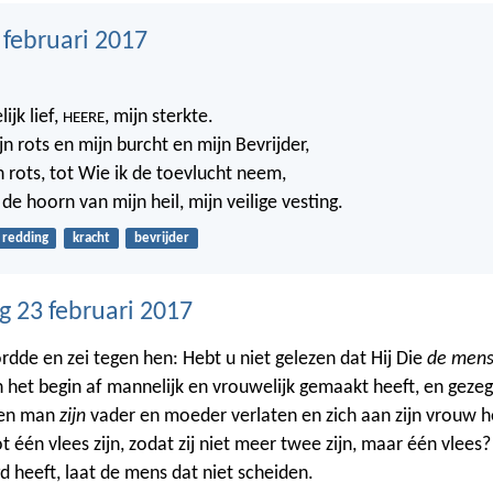
 februari 2017
ijk lief,
, mijn sterkte.
HEERE
jn rots en mijn burcht en mijn Bevrijder,
n rots, tot Wie ik de toevlucht neem,
 de hoorn van mijn heil, mijn veilige vesting.
redding
kracht
bevrijder
 23 februari 2017
rdde en zei tegen hen: Hebt u niet gelezen dat Hij Die
de men
n het begin af mannelijk en vrouwelijk gemaakt heeft, en gezeg
een man
zijn
vader en moeder verlaten en zich aan zijn vrouw h
t één vlees zijn, zodat zij niet meer twee zijn, maar één vlees
heeft, laat de mens dat niet scheiden.