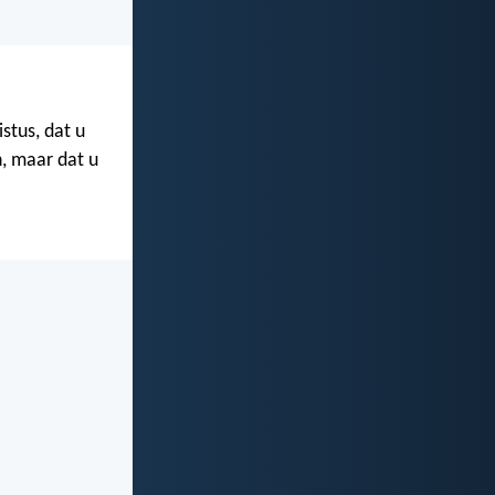
stus, dat u
n, maar dat u