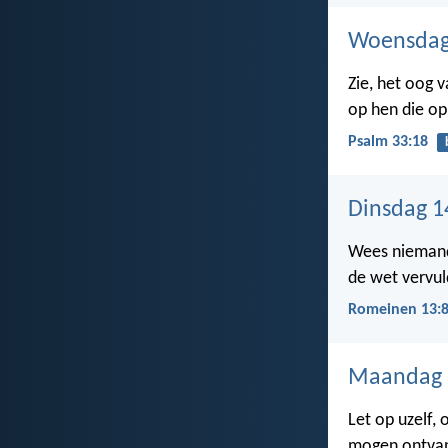
Woensdag 
Zie, het oog 
op hen die op
Psalm 33:18
Dinsdag 1
Wees niemand 
de wet vervul
Romeinen 13:
Maandag 1
Let op uzelf,
mogen ontva