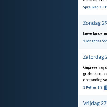
Spreuken 13:1
Zondag 29
Lieve kinder
1 Johannes 5:2
Zaterdag 
Geprezen zij 
grote barmha
opstanding va
1 Petrus 1:3
Vrijdag 2