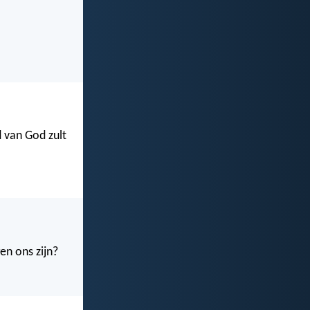
d van God zult
en ons zijn?