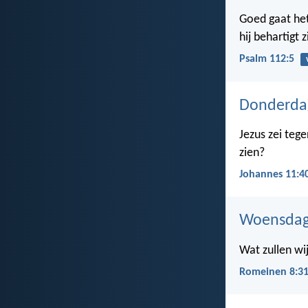
Goed gaat het
hij behartigt 
Psalm 112:5
Donderda
Jezus zei tege
zien?
Johannes 11:4
Woensdag
Wat zullen wi
Romeinen 8:3