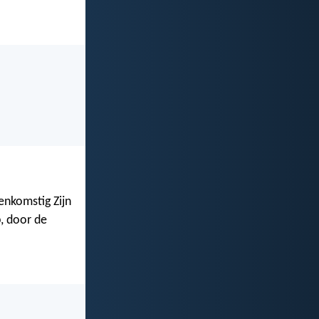
enkomstig Zijn
, door de