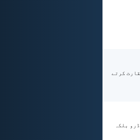
حقارت کرتے
 ڈرو بلکہ