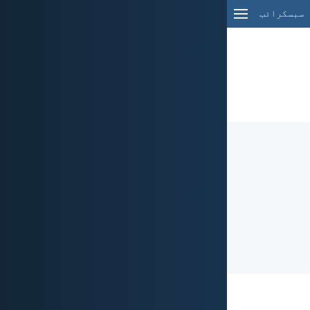
سبسکرائب