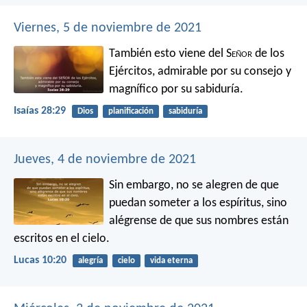
Viernes, 5 de noviembre de 2021
También esto viene del S
eñor
de los
Ejércitos,
admirable por su consejo
y
magnífico por su sabiduría.
Isaías 28:29
Dios
planificación
sabiduría
Jueves, 4 de noviembre de 2021
Sin embargo, no se alegren de que
puedan someter a los espíritus, sino
alégrense de que sus nombres están
escritos en el cielo.
Lucas 10:20
alegría
cielo
vida eterna