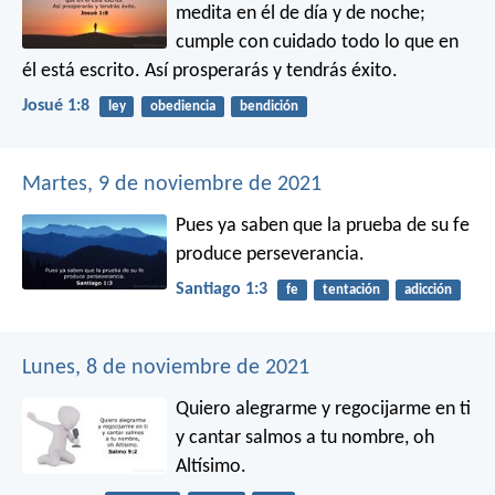
medita en él de día y de noche;
cumple con cuidado todo lo que en
él está escrito. Así prosperarás y tendrás éxito.
Josué 1:8
ley
obediencia
bendición
Martes, 9 de noviembre de 2021
Pues ya saben que la prueba de su fe
produce perseverancia.
Santiago 1:3
fe
tentación
adicción
Lunes, 8 de noviembre de 2021
Quiero alegrarme y regocijarme en ti
y cantar salmos a tu nombre, oh
Altísimo.