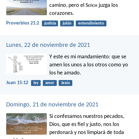
camino,
pero el S
eñor
juzga los
corazones.
Proverbios 21:2
justicia
juicio
entendimiento
Lunes, 22 de noviembre de 2021
Y este es mi mandamiento: que se
amen los unos a los otros como yo
los he amado.
Juan 15:12
ley
amor
Jesús
Domingo, 21 de noviembre de 2021
Si confesamos nuestros pecados,
Dios, que es fiel y justo, nos los
perdonará y nos limpiará de toda