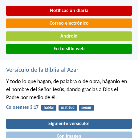
Notificación diaria
Correo electrónico
Android
En tu sitio web
Versículo de la Biblia al Azar
Y todo lo que hagan, de palabra o de obra, háganlo en
el nombre del Señor Jesús, dando gracias a Dios el
Padre por medio de él.
Colosenses 3:17
hablar
gratitud
seguir
Siguiente versículo!
Con imagen