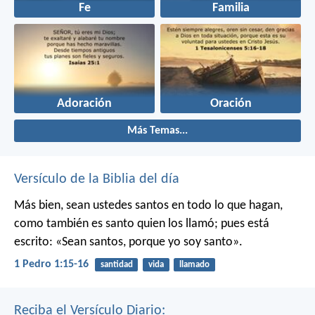
Fe
Familia
Adoración
Oración
Más Temas...
Versículo de la Biblia del día
Más bien, sean ustedes santos en todo lo que hagan,
como también es santo quien los llamó; pues está
escrito: «Sean santos, porque yo soy santo».
1 Pedro 1:15-16
santidad
vida
llamado
Reciba el Versículo Diario: