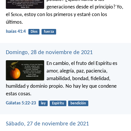
generaciones desde el principio?
Yo,
el S
eñor
, estoy con los primeros
y estaré con los
últimos.
Isaías 41:4
Dios
fuerza
Domingo, 28 de noviembre de 2021
En cambio, el fruto del Espíritu es
amor, alegría, paz, paciencia,
amabilidad, bondad, fidelidad,
humildad y dominio propio. No hay ley que condene
estas cosas.
Gálatas 5:22-23
ley
Espíritu
bendición
Sábado, 27 de noviembre de 2021