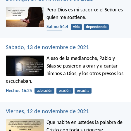
Pero Dios es mi socorro;
el Señor es
quien me sostiene.
Salmo 54:4
vida
dependencia
equipo
Sábado, 13 de noviembre de 2021
A eso de la medianoche, Pablo y
Silas se pusieron a orar y a cantar
himnos a Dios, y los otros presos los
escuchaban.
Hechos 16:25
adoración
oración
escucha
Viernes, 12 de noviembre de 2021
Que habite en ustedes la palabra de
Cristo con toda su riqueza: