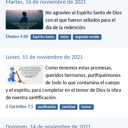
Martes, 16 de noviembre de 2021
No agravien al Espíritu Santo de Dios
con el que fueron sellados para el
día de la redención.
Efesios 4:30
Espíritu Santo
dolor
segunda venida
Lunes, 15 de noviembre de 2021
Como tenemos estas promesas,
queridos hermanos, purifiquémonos
de todo lo que contamina el cuerpo
y el espíritu, para completar en el temor de Dios la obra
de nuestra santificación.
2 Corintios 7:1
purificación
santidad
temor
Domingo, 14 de noviembre de 2021