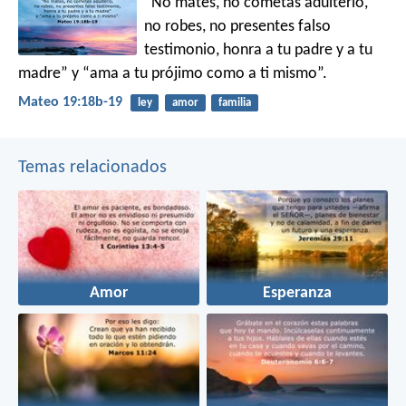
“No mates, no cometas adulterio,
no robes, no presentes falso
testimonio, honra a tu padre y a tu
madre” y “ama a tu prójimo como a ti mismo”.
Mateo 19:18b-19
ley
amor
familia
Temas relacionados
Amor
Esperanza