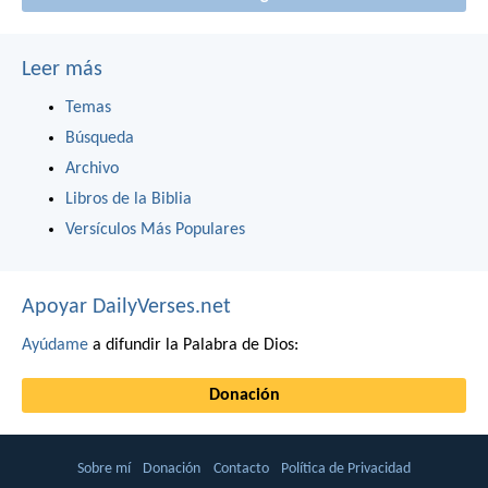
Leer más
Temas
Búsqueda
Archivo
Libros de la Biblia
Versículos Más Populares
Apoyar DailyVerses.net
Ayúdame
a difundir la Palabra de Dios:
Donación
Sobre mí
Donación
Contacto
Política de Privacidad