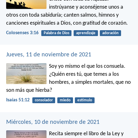
instrúyanse y aconséjense unos a
otros con toda sabiduría; canten salmos, himnos y
canciones espirituales a Dios, con gratitud de corazón.
Colosenses 3:16
Palabra de Dios
aprendizaje
adoración
Jueves, 11 de noviembre de 2021
Soy yo mismo el que los consuela.
¿Quién eres tú, que temes a los
hombres,
a simples mortales, que no
son más que hierba?
Isaías 51:12
consolador
miedo
estímulo
Miércoles, 10 de noviembre de 2021
Recita siempre el libro de la Ley y