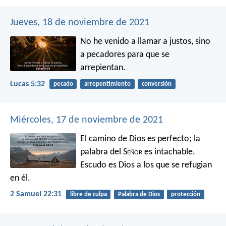
Jueves, 18 de noviembre de 2021
No he venido a llamar a justos, sino
a pecadores para que se
arrepientan.
Lucas 5:32
pecado
arrepentimiento
conversión
Miércoles, 17 de noviembre de 2021
El camino de Dios es perfecto;
la
palabra del S
eñor
es intachable.
Escudo es Dios a los que se refugian
en él.
2 Samuel 22:31
libre de culpa
Palabra de Dios
protección