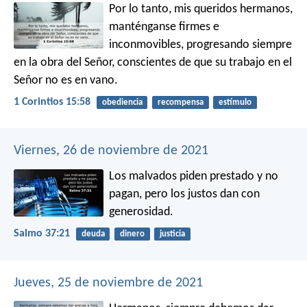
Por lo tanto, mis queridos hermanos,
manténganse firmes e
inconmovibles, progresando siempre
en la obra del Señor, conscientes de que su trabajo en el
Señor no es en vano.
1 Corintios 15:58
obediencia
recompensa
estímulo
Viernes, 26 de noviembre de 2021
Los malvados piden prestado y no
pagan,
pero los justos dan con
generosidad.
Salmo 37:21
deuda
dinero
justicia
Jueves, 25 de noviembre de 2021