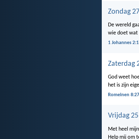
Zondag 27
De wereld gaa
wie doet wat 
1 Johannes 2:1
Zaterdag 
God weet hoe 
het is zijn ei
Romeinen 8:2
Vrijdag 2
Met heel mijn 
Help mij om t