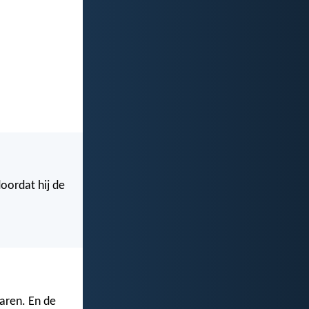
doordat hij de
aren. En de