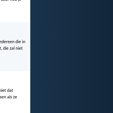
Iedereen die in
, die zal niet
niet dat
sen als ze