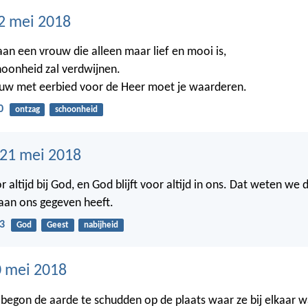
2 mei 2018
 aan een vrouw die alleen maar lief en mooi is,
oonheid zal verdwijnen.
uw met eerbied voor de Heer moet je waarderen.
0
ontzag
schoonheid
21 mei 2018
 altijd bij God, en God blijft voor altijd in ons. Dat weten we 
 aan ons gegeven heeft.
3
God
Geest
nabijheid
 mei 2018
begon de aarde te schudden op de plaats waar ze bij elkaar w