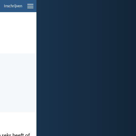
Inschrijven
 seks heeft of