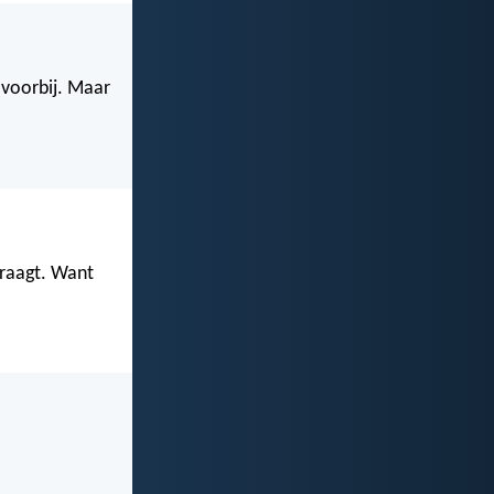
 voorbij. Maar
vraagt. Want