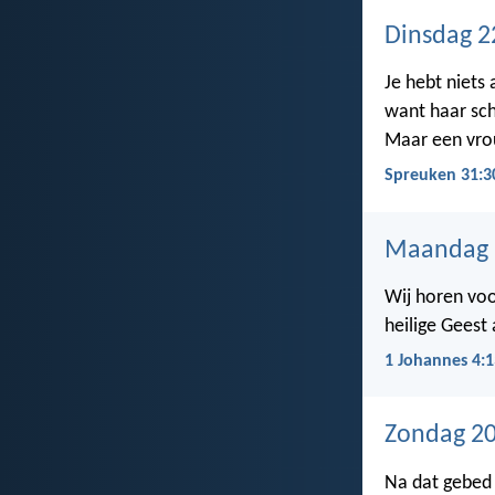
Dinsdag 2
Je hebt niets
want haar sch
Maar een vro
Spreuken 31:3
Maandag 
Wij horen voor
heilige Geest
1 Johannes 4:1
Zondag 20
Na dat gebed 