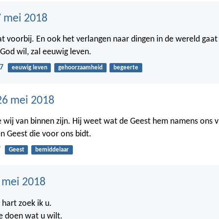
 mei 2018
t voorbij. En ook het verlangen naar dingen in de wereld gaat
God wil, zal eeuwig leven.
7
eeuwig leven
gehoorzaamheid
begeerte
26 mei 2018
wij van binnen zijn. Hij weet wat de Geest hem namens ons 
gen Geest die voor ons bidt.
7
Geest
bemiddelaar
5 mei 2018
hart zoek ik u.
e doen wat u wilt.