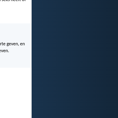
rte geven, en
even.