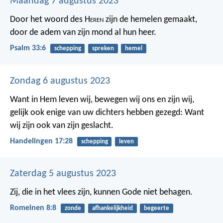
Maandag 7 augustus 2023
Door het woord des H
eren
zijn de hemelen gemaakt,
door de adem van zijn mond al hun heer.
Psalm 33:6
schepping
spreken
hemel
Zondag 6 augustus 2023
Want in Hem leven wij, bewegen wij ons en zijn wij,
gelijk ook enige van uw dichters hebben gezegd:
Want
wij zijn ook van zijn geslacht.
Handelingen 17:28
schepping
leven
Zaterdag 5 augustus 2023
Zij, die in het vlees zijn, kunnen Gode niet behagen.
Romeinen 8:8
zonde
afhankelijkheid
begeerte