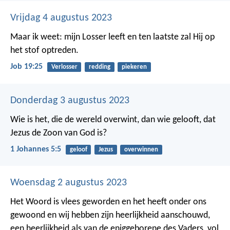
Vrijdag 4 augustus 2023
Maar ik weet: mijn Losser leeft
en ten laatste zal Hij op
het stof optreden.
Job 19:25
Verlosser
redding
piekeren
Donderdag 3 augustus 2023
Wie is het, die de wereld overwint, dan wie gelooft, dat
Jezus de Zoon van God is?
1 Johannes 5:5
geloof
Jezus
overwinnen
Woensdag 2 augustus 2023
Het Woord is vlees geworden en het heeft onder ons
gewoond en wij hebben zijn heerlijkheid aanschouwd,
een heerlijkheid als van de eniggeborene des Vaders, vol