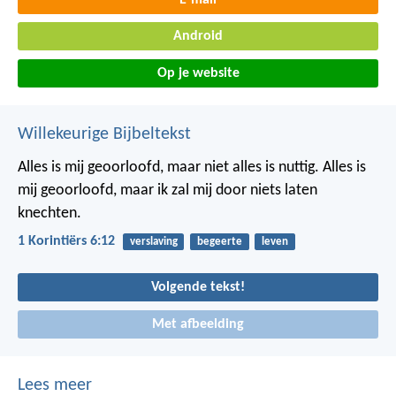
Android
Op je website
Willekeurige Bijbeltekst
Alles is mij geoorloofd, maar niet alles is nuttig. Alles is
mij geoorloofd, maar ik zal mij door niets laten
knechten.
1 Korintiërs 6:12
verslaving
begeerte
leven
Volgende tekst!
Met afbeelding
Lees meer