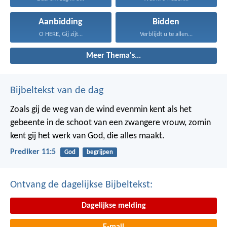
Aanbidding
Bidden
O HERE, Gij zijt...
Verblijdt u te allen...
Meer Thema's...
Bijbeltekst van de dag
Zoals gij de weg van de wind evenmin kent als het
gebeente in de schoot van een zwangere vrouw, zomin
kent gij het werk van God, die alles maakt.
Prediker 11:5
God
begrijpen
Ontvang de dagelijkse Bijbeltekst:
Dagelijkse melding
E-mail