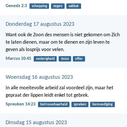
Genesis 2:3
schepping
zegen
sabbat
Donderdag 17 augustus 2023
Want ook de Zoon des mensen is niet gekomen om Zich
te laten dienen, maar om te dienen en zijn leven te
geven als losprijs voor velen.
Marcus 10:45
nederigheid
Jezus
offer
Woensdag 16 augustus 2023
In alle moeitevolle arbeid zal voordeel zijn,
maar het
gepraat der lippen leidt enkel tot gebrek.
Spreuken 14:23
betrouwbaarheid
spreken
bemoediging
Dinsdag 15 augustus 2023