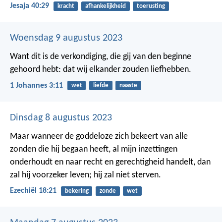
Jesaja 40:29
kracht
afhankelijkheid
toerusting
Woensdag 9 augustus 2023
Want dit is de verkondiging, die gij van den beginne
gehoord hebt: dat wij elkander zouden liefhebben.
1 Johannes 3:11
wet
liefde
naaste
Dinsdag 8 augustus 2023
Maar wanneer de goddeloze zich bekeert van alle
zonden die hij begaan heeft, al mijn inzettingen
onderhoudt en naar recht en gerechtigheid handelt, dan
zal hij voorzeker leven; hij zal niet sterven.
Ezechiël 18:21
bekering
zonde
wet