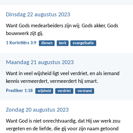
Dinsdag 22 augustus 2023
Want Gods medearbeiders zijn wij; Gods akker, Gods
bouwwerk zijt gij.
1 Korintiërs 3:9
dienen
kerk
evangelisatie
Maandag 21 augustus 2023
Want in veel wijsheid ligt veel verdriet, en als iemand
kennis vermeerdert, vermeerdert hij smart.
Prediker 1:18
wijsheid
verdriet
verstand
Zondag 20 augustus 2023
Want God is niet onrechtvaardig, dat Hij uw werk zou
vergeten en de liefde, die gij voor zijn naam getoond