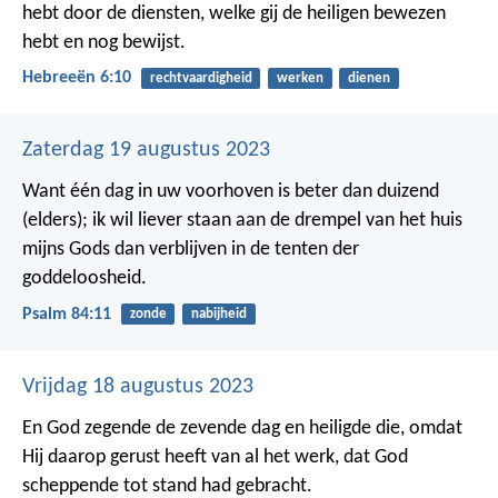
hebt door de diensten, welke gij de heiligen bewezen
hebt en nog bewijst.
Hebreeën 6:10
rechtvaardigheid
werken
dienen
Zaterdag 19 augustus 2023
Want één dag in uw voorhoven is beter dan duizend
(elders);
ik wil liever staan aan de drempel van het huis
mijns Gods
dan verblijven in de tenten der
goddeloosheid.
Psalm 84:11
zonde
nabijheid
Vrijdag 18 augustus 2023
En God zegende de zevende dag en heiligde die, omdat
Hij daarop gerust heeft van al het werk, dat God
scheppende tot stand had gebracht.