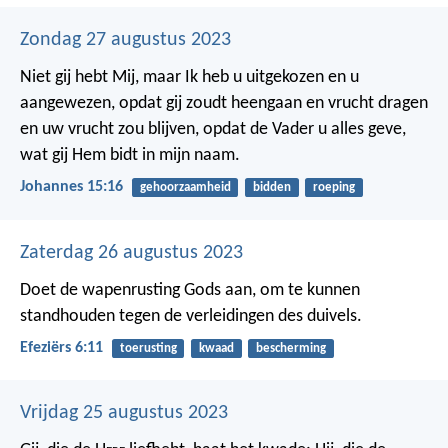
Zondag 27 augustus 2023
Niet gij hebt Mij, maar Ik heb u uitgekozen en u
aangewezen, opdat gij zoudt heengaan en vrucht dragen
en uw vrucht zou blijven, opdat de Vader u alles geve,
wat gij Hem bidt in mijn naam.
Johannes 15:16
gehoorzaamheid
bidden
roeping
Zaterdag 26 augustus 2023
Doet de wapenrusting Gods aan, om te kunnen
standhouden tegen de verleidingen des duivels.
Efeziërs 6:11
toerusting
kwaad
bescherming
Vrijdag 25 augustus 2023