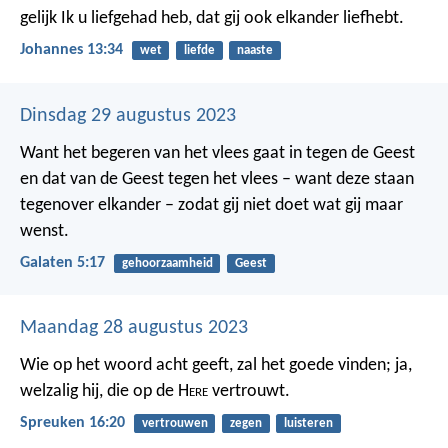
gelijk Ik u liefgehad heb, dat gij ook elkander liefhebt.
Johannes 13:34
wet
liefde
naaste
Dinsdag 29 augustus 2023
Want het begeren van het vlees gaat in tegen de Geest
en dat van de Geest tegen het vlees – want deze staan
tegenover elkander – zodat gij niet doet wat gij maar
wenst.
Galaten 5:17
gehoorzaamheid
Geest
Maandag 28 augustus 2023
Wie op het woord acht geeft, zal het goede vinden;
ja,
welzalig hij, die op de H
ere
vertrouwt.
Spreuken 16:20
vertrouwen
zegen
luisteren