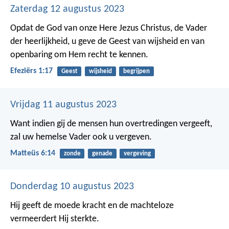
Zaterdag 12 augustus 2023
Opdat de God van onze Here Jezus Christus, de Vader
der heerlijkheid, u geve de Geest van wijsheid en van
openbaring om Hem recht te kennen.
Efeziërs 1:17
Geest
wijsheid
begrijpen
Vrijdag 11 augustus 2023
Want indien gij de mensen hun overtredingen vergeeft,
zal uw hemelse Vader ook u vergeven.
Matteüs 6:14
zonde
genade
vergeving
Donderdag 10 augustus 2023
Hij geeft de moede kracht en de machteloze
vermeerdert Hij sterkte.