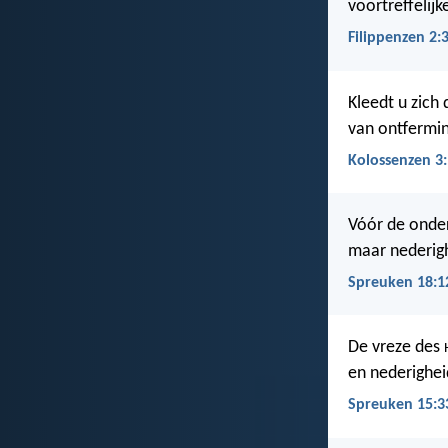
voortreffelijk
Filippenzen 2:
Kleedt u zich
van ontfermin
Kolossenzen 3
Vóór de onder
maar nederigh
Spreuken 18:1
De vreze des
en nederighei
Spreuken 15:3