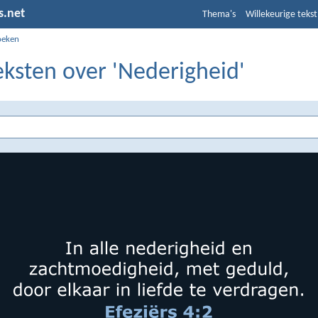
s.net
Thema's
Willekeurige tekst
oeken
eksten over 'Nederigheid'