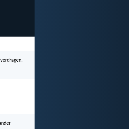
 verdragen.
 ander