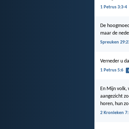
1 Petrus 3:3-4
De hoogmoed 
maar de neder
Spreuken 29:2
Verneder u da
1 Petrus 5:6
En Mijn volk,
aangezicht zo
horen, hun z
2 Kronieken 7: