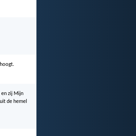
rhoogt.
en zij Mijn
nuit de hemel