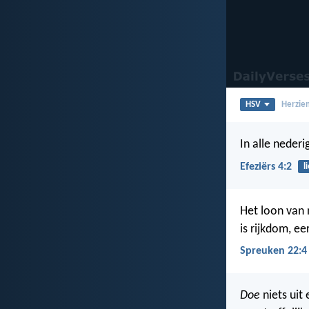
HSV
Herzien
In alle neder
Efeziërs 4:2
l
Het loon van 
is rijkdom, ee
Spreuken 22:4
Doe
niets uit