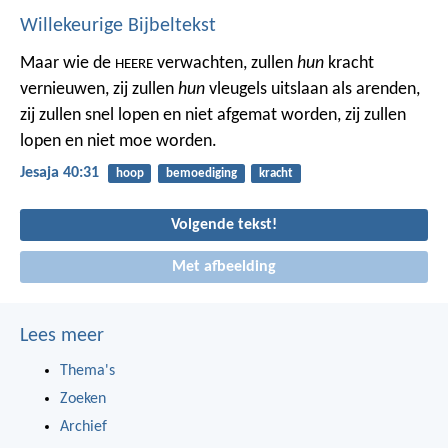
Willekeurige Bijbeltekst
Maar wie de
verwachten, zullen
hun
kracht
HEERE
vernieuwen,
zij zullen
hun
vleugels uitslaan als arenden,
zij zullen snel lopen en niet afgemat worden,
zij zullen
lopen en niet moe worden.
Jesaja 40:31
hoop
bemoediging
kracht
Volgende tekst!
Met afbeelding
Lees meer
Thema's
Zoeken
Archief