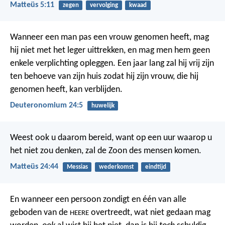
Matteüs 5:11
zegen
vervolging
kwaad
Wanneer een man pas een vrouw genomen heeft, mag
hij niet met het leger uittrekken, en mag men hem geen
enkele verplichting opleggen. Een jaar lang zal hij vrij zijn
ten behoeve van zijn huis zodat hij zijn vrouw, die hij
genomen heeft, kan verblijden.
Deuteronomium 24:5
huwelijk
Weest ook u daarom bereid, want op een uur waarop u
het niet zou denken, zal de Zoon des mensen komen.
Matteüs 24:44
Messias
wederkomst
eindtijd
En wanneer een persoon zondigt en één van alle
geboden van de
overtreedt, wat niet gedaan mag
HEERE