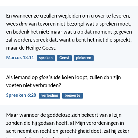
En wanneer ze u zullen wegleiden om u over te leveren,
wees
dan
van tevoren niet bezorgd wat u spreken moet,
en bedenk het niet; maar wat u op dat moment gegeven
zal worden, spreek dat, want u bent het niet die spreekt,
maar de Heilige Geest.
Marcus 13:11
spreken
Geest
piekeren
Als iemand op
gloeiende
kolen loopt,
zullen dan zijn
voeten niet verbranden?
Spreuken 6:28
verleiding
begeerte
Maar wanneer de goddeloze zich bekeert van al zijn
zonden die hij gedaan heeft, al Mijn verordeningen in
acht neemt en recht en gerechtigheid doet, zal hij zeker