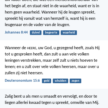
het begin af, en staat niet in de waarheid, want er is in
hem geen waarheid. Wanneer hij de leugen spreekt,
spreekt hij vanuit wat van hemzelf is, want hij is een
leugenaar en de vader van
de leugen
.
Johannes 8:44
duivel
begeerte
waarheid
Wanneer de
, uw God, u gezegend heeft, zoals Hij
HEERE
tot u gesproken heeft, dan zult u aan vele volken
leningen verstrekken, maar zelf zult u niets hoeven te
lenen; en u zult over vele volken heersen, maar over u
zullen zij niet heersen.
Deuteronomium 15:6
geld
schulden
zegen
Zalig bent u als men u smaadt en vervolgt, en door te
liegen allerlei kwaad tegen u spreekt, omwille van Mij.