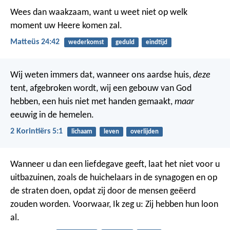
Wees dan waakzaam, want u weet niet op welk
moment uw Heere komen zal.
Matteüs 24:42
wederkomst
geduld
eindtijd
Wij weten immers dat, wanneer ons aardse huis,
deze
tent, afgebroken wordt, wij een gebouw van God
hebben, een huis niet met handen gemaakt,
maar
eeuwig in de hemelen.
2 Korintiërs 5:1
lichaam
leven
overlijden
Wanneer u dan een liefdegave geeft, laat het niet voor u
uitbazuinen, zoals de huichelaars in de synagogen en op
de straten doen, opdat zij door de mensen geëerd
zouden worden. Voorwaar, Ik zeg u: Zij hebben hun loon
al.