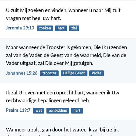
U zult Mij zoeken en vinden, wanneer u naar Mij zult
vragen met heel uw hart.
Jeremia 29:13
zoeken
hart
ziel
Maar wanneer de Trooster is gekomen, Die Ik u zenden
zal van de Vader, de Geest van de waarheid, Die van de
Vader uitgaat, zal Die over Mij getuigen.
Johannes 15:26
trooster
Heilige Geest
Vader
Ik zal U loven met een oprecht hart,
wanneer ik Uw
rechtvaardige bepalingen geleerd heb.
Psalm 119:7
wet
aanbidding
hart
Wanneer u zult gaan door het water, Ik zal bij u zijn,