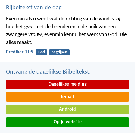
Bijbeltekst van de dag
Evenmin als u weet wat de richting van de wind is,
of
hoe het
gaat
met de beenderen in de buik van een
zwangere
vrouw
, evenmin kent u het werk van God, Die
alles maakt.
Prediker 11:5
God
begrijpen
Ontvang de dagelijkse Bijbeltekst:
Dagelijkse melding
E-mail
Android
Op je website