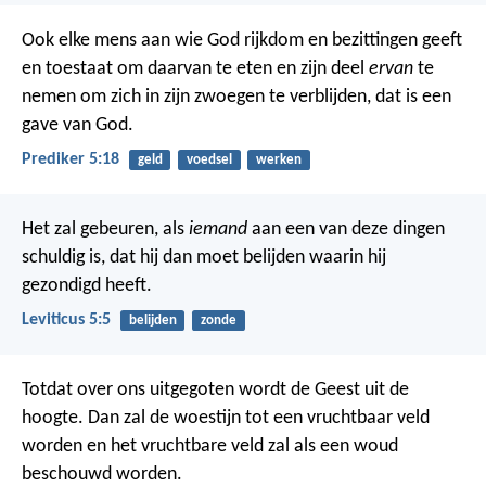
Ook elke mens aan wie God rijkdom en bezittingen geeft
en toestaat om daarvan te eten en zijn deel
ervan
te
nemen om zich in zijn zwoegen te verblijden, dat is een
gave van God.
Prediker 5:18
geld
voedsel
werken
Het zal gebeuren, als
iemand
aan een van deze dingen
schuldig is, dat hij dan moet belijden waarin hij
gezondigd heeft.
Leviticus 5:5
belijden
zonde
Totdat over ons uitgegoten wordt de Geest uit de
hoogte.
Dan zal de woestijn tot een vruchtbaar veld
worden
en het vruchtbare veld zal als een woud
beschouwd worden.