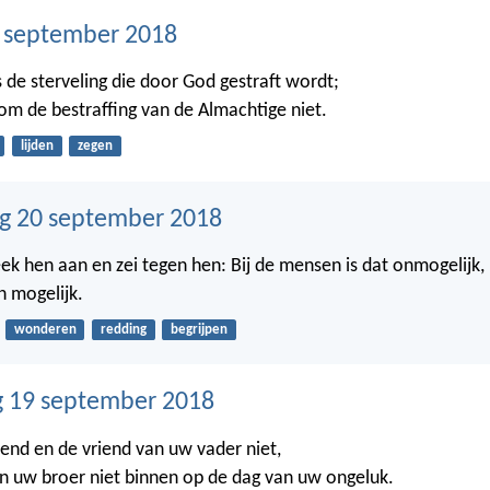
1 september 2018
is de sterveling die door God gestraft wordt;
m de bestraffing van de Almachtige niet.
lijden
zegen
g 20 september 2018
ek hen aan en zei tegen hen: Bij de mensen is dat onmogelijk,
en mogelijk.
wonderen
redding
begrijpen
 19 september 2018
iend en de vriend van uw vader niet,
an uw broer niet binnen op de dag van uw ongeluk.