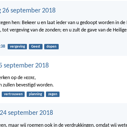
 26 september 2018
 tegen hen: Bekeer u en laat ieder van u gedoopt worden in d
s, tot vergeving van de zonden; en u zult de gave van de Heilig
:38
vergeving
Geest
dopen
5 september 2018
erken op de
,
HEERE
 zullen bevestigd worden.
vertrouwen
planning
zegen
24 september 2018
leen, maar wij roemen ook in de verdrukkingen, omdat wij wet