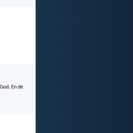
 God. En de