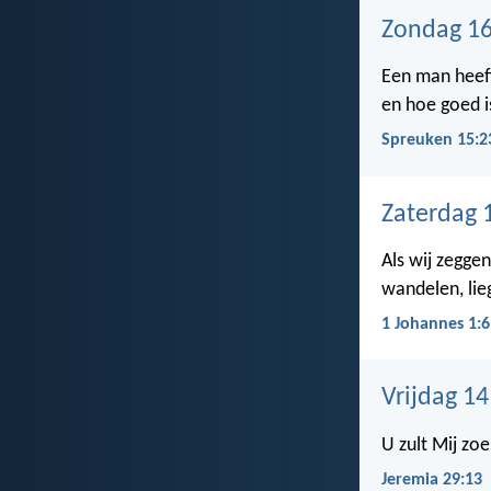
Zondag 16
Een man heeft
en hoe goed i
Spreuken 15:2
Zaterdag 
Als wij zegg
wandelen, lie
1 Johannes 1:6
Vrijdag 1
U zult Mij zo
Jeremia 29:13