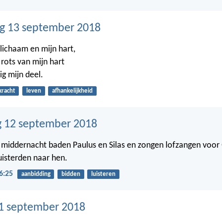
g 13 september 2018
 lichaam en mijn hart,
 rots van mijn hart
g mijn deel.
kracht
leven
afhankelijkheid
 12 september 2018
middernacht baden Paulus en Silas en zongen lofzangen voor
isterden naar hen.
6:25
aanbidding
bidden
luisteren
1 september 2018