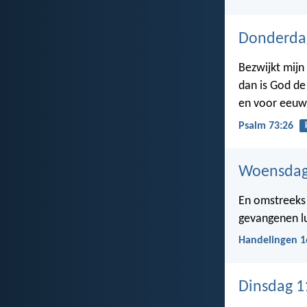
Donderda
Bezwijkt mijn
dan is God de
en voor eeuwi
Psalm 73:26
Woensdag
En omstreeks 
gevangenen lu
Handelingen 1
Dinsdag 1