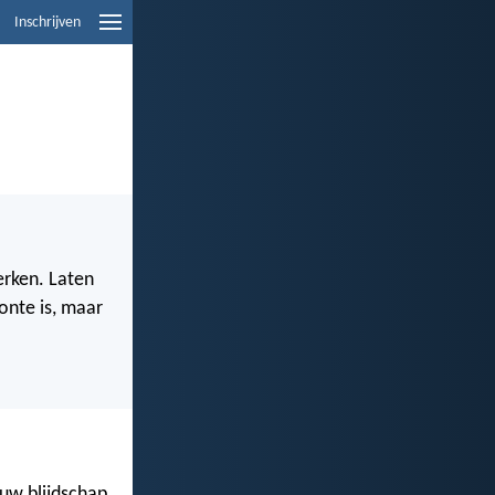
Inschrijven
erken. Laten
onte is, maar
 uw blijdschap