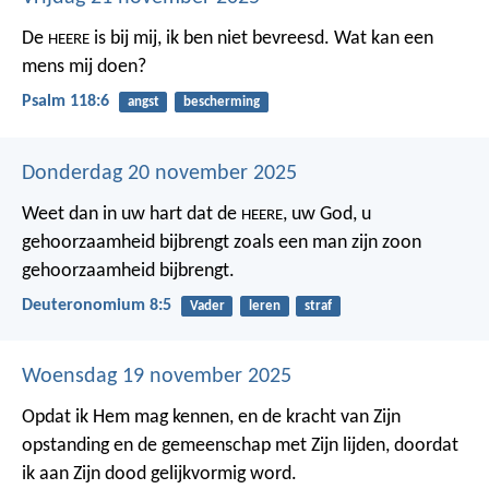
De
is bij mij, ik ben niet bevreesd.
Wat kan een
HEERE
mens mij doen?
Psalm 118:6
angst
bescherming
Donderdag 20 november 2025
Weet dan in uw hart dat de
, uw God, u
HEERE
gehoorzaamheid bijbrengt zoals een man zijn zoon
gehoorzaamheid bijbrengt.
Deuteronomium 8:5
Vader
leren
straf
Woensdag 19 november 2025
Opdat ik Hem mag kennen, en de kracht van Zijn
opstanding en de gemeenschap met Zijn lijden, doordat
ik aan Zijn dood gelijkvormig word.