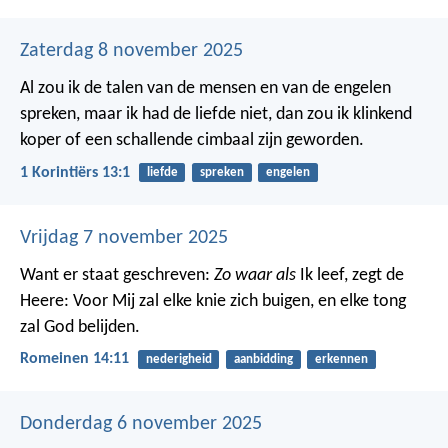
Zaterdag 8 november 2025
Al zou ik de talen van de mensen en van de engelen
spreken, maar ik had de liefde niet, dan zou ik klinkend
koper of een schallende cimbaal zijn geworden.
1 Korintiërs 13:1
liefde
spreken
engelen
Vrijdag 7 november 2025
Want er staat geschreven:
Zo waar als
Ik leef, zegt de
Heere: Voor Mij zal elke knie zich buigen, en elke tong
zal God belijden.
Romeinen 14:11
nederigheid
aanbidding
erkennen
Donderdag 6 november 2025