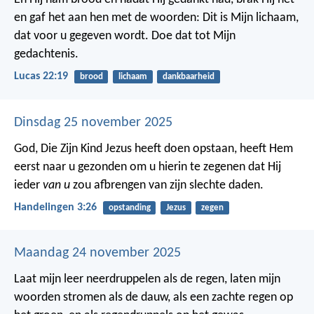
en gaf het aan hen met de woorden: Dit is Mijn lichaam,
dat voor u gegeven wordt. Doe dat tot Mijn
gedachtenis.
Lucas 22:19
brood
lichaam
dankbaarheid
Dinsdag 25 november 2025
God, Die Zijn Kind Jezus heeft doen opstaan, heeft Hem
eerst naar u gezonden om u hierin te zegenen dat Hij
ieder
van u
zou afbrengen van zijn slechte daden.
Handelingen 3:26
opstanding
Jezus
zegen
Maandag 24 november 2025
Laat mijn leer neerdruppelen als de regen,
laten mijn
woorden stromen als de dauw,
als een zachte regen op