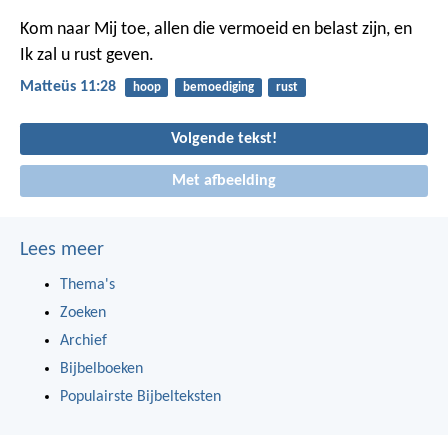
Kom naar Mij toe, allen die vermoeid en belast zijn, en
Ik zal u rust geven.
Matteüs 11:28
hoop
bemoediging
rust
Volgende tekst!
Met afbeelding
Lees meer
Thema's
Zoeken
Archief
Bijbelboeken
Populairste Bijbelteksten