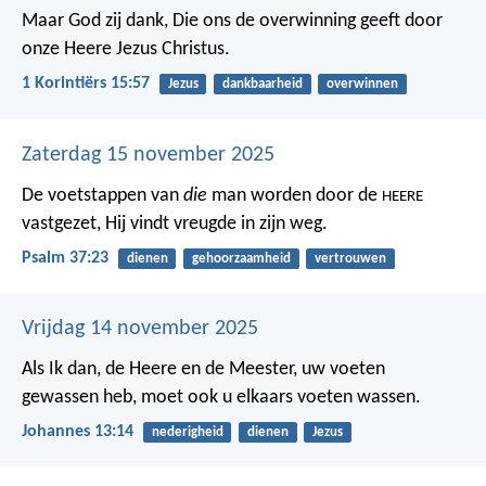
Maar God zij dank, Die ons de overwinning geeft door
onze Heere Jezus Christus.
1 Korintiërs 15:57
Jezus
dankbaarheid
overwinnen
Zaterdag 15 november 2025
De voetstappen van
die
man worden door de
HEERE
vastgezet,
Hij vindt vreugde in zijn weg.
Psalm 37:23
dienen
gehoorzaamheid
vertrouwen
Vrijdag 14 november 2025
Als Ik dan, de Heere en de Meester, uw voeten
gewassen heb, moet ook u elkaars voeten wassen.
Johannes 13:14
nederigheid
dienen
Jezus