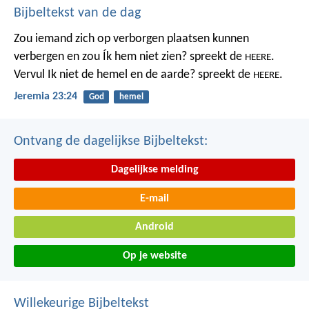
Bijbeltekst van de dag
Zou iemand zich op verborgen plaatsen kunnen
verbergen
en zou Ík hem niet zien? spreekt de
.
HEERE
Vervul Ik niet de hemel en de aarde?
spreekt de
.
HEERE
Jeremia 23:24
God
hemel
Ontvang de dagelijkse Bijbeltekst:
Dagelijkse melding
E-mail
Android
Op je website
Willekeurige Bijbeltekst