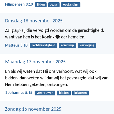
Filippenzen 3:10
lijden
Jezus
opstanding
Dinsdag 18 november 2025
Zalig
zijn
zij die vervolgd worden om de gerechtigheid,
want van hen is het Koninkrijk der hemelen.
Matteüs 5:10
rechtvaardigheid
koninkrijk
vervolging
Maandag 17 november 2025
En als wij weten dat Hij ons verhoort, wat wij ook
bidden, dan weten wij dat wij het gevraagde, dat wij van
Hem hebben gebeden, ontvangen.
1 Johannes 5:15
vertrouwen
bidden
luisteren
Zondag 16 november 2025