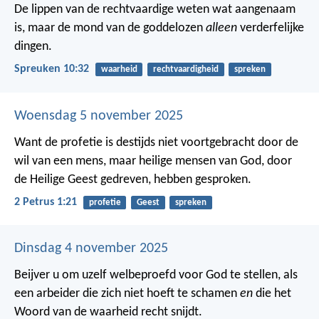
De lippen van de rechtvaardige weten wat aangenaam
is,
maar de mond van de goddelozen
alleen
verderfelijke
dingen.
Spreuken 10:32
waarheid
rechtvaardigheid
spreken
Woensdag 5 november 2025
Want de profetie is destijds niet voortgebracht door de
wil van een mens, maar heilige mensen van God, door
de Heilige Geest gedreven, hebben gesproken.
2 Petrus 1:21
profetie
Geest
spreken
Dinsdag 4 november 2025
Beijver u om uzelf welbeproefd voor God te stellen, als
een arbeider die zich niet hoeft te schamen
en
die het
Woord van de waarheid recht snijdt.