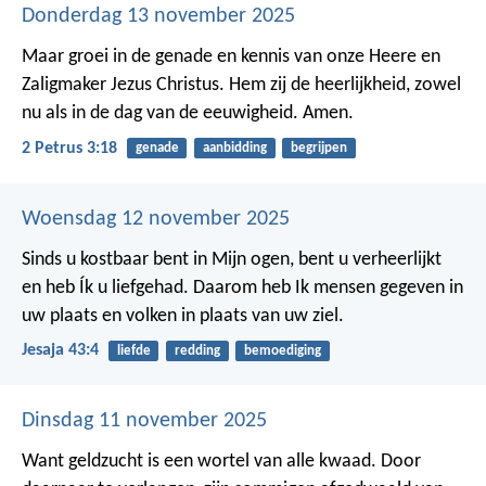
Donderdag 13 november 2025
Maar groei in de genade en kennis van onze Heere en
Zaligmaker Jezus Christus. Hem zij de heerlijkheid, zowel
nu als in de dag van de eeuwigheid. Amen.
2 Petrus 3:18
genade
aanbidding
begrijpen
Woensdag 12 november 2025
Sinds u kostbaar bent in Mijn ogen,
bent u verheerlijkt
en heb Ík u liefgehad.
Daarom heb Ik mensen gegeven in
uw plaats
en volken in plaats van uw ziel.
Jesaja 43:4
liefde
redding
bemoediging
Dinsdag 11 november 2025
Want geldzucht is een wortel van alle kwaad. Door