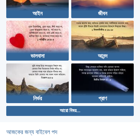
আইন
জীবন
ভালবাসা
আনন্দ
নির্ভর
প্রাণ
আরো বিষয়...
আজকের জন্য বাইবেল পদ