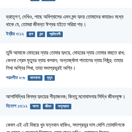
ভ্রাতৃগণ, দেখিও, পাছে অবিশ্বাসের এমন মন্দ হৃদয় তোমাদের কাহারও মধ্যে
থাকে যে, তোমরা জীবন্ত ঈশ্বর হইতে সরিয়া পড়।
ইব্রীয় ৩:১২
রাগ
মন্দ
প্রতিবেশী
তুমি আমাকে মোহরের ন্যায় তোমার হৃদয়ে,
মোহরের ন্যায় তোমার বাহুতে রাখ;
কেননা প্রেম মৃত্যুর ন্যায় বলবান;
অন্তর্জ্বালা পাতালের ন্যায় নিষ্ঠুর;
তাহার
শিখা অগ্নির শিখা, তাহা সদাপ্রভুরই অগ্নি।
পরমগীত ৮:৬
ভালবাসা
মৃত্যু
আশাসিদ্ধির বিলম্ব হৃদয়ের পীড়াজনক;
কিন্তু মনোবাসনার সিদ্ধি জীবনবৃক্ষ।
হিতোপ ১৩:১২
আশা
জীবন
অসুস্থতা
কেবল এই এই বিষয়ে খুব যত্নবান থাকিও, সদাপ্রভুর দাস মোশি তোমাদিগকে