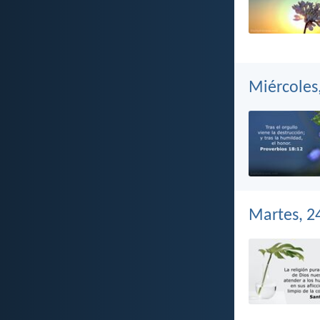
Miércoles
Martes, 2