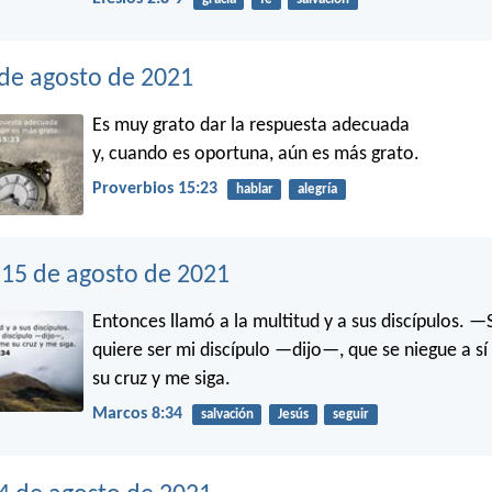
 de agosto de 2021
Es muy grato dar la respuesta adecuada
y, cuando es oportuna, aún es más grato.
Proverbios 15:23
hablar
alegría
15 de agosto de 2021
Entonces llamó a la multitud y a sus discípulos. —S
quiere ser mi discípulo —dijo—, que se niegue a s
su cruz y me siga.
Marcos 8:34
salvación
Jesús
seguir