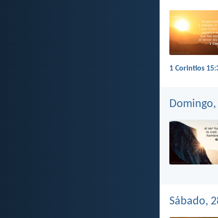
1 Corintios 15:
Domingo, 
Sábado, 2