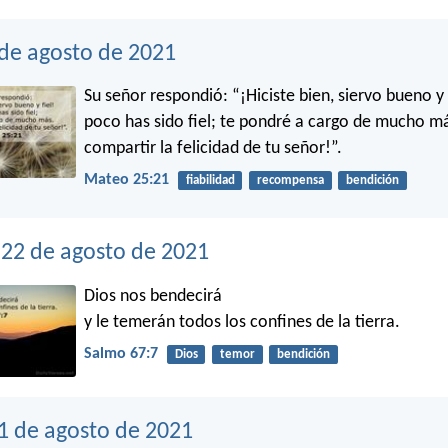
 de agosto de 2021
Su señor respondió: “¡Hiciste bien, siervo bueno y f
poco has sido fiel; te pondré a cargo de mucho má
compartir la felicidad de tu señor!”.
Mateo 25:21
fiabilidad
recompensa
bendición
22 de agosto de 2021
Dios nos bendecirá
y le temerán todos los confines de la tierra.
Salmo 67:7
Dios
temor
bendición
1 de agosto de 2021