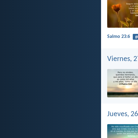
Salmo 23:6
g
Viernes, 
Jueves, 2