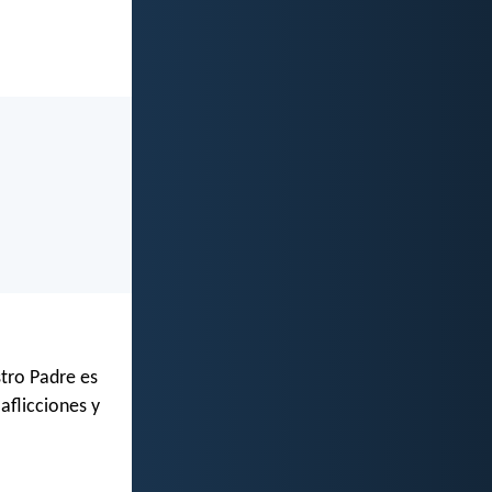
.
stro Padre es
aflicciones y