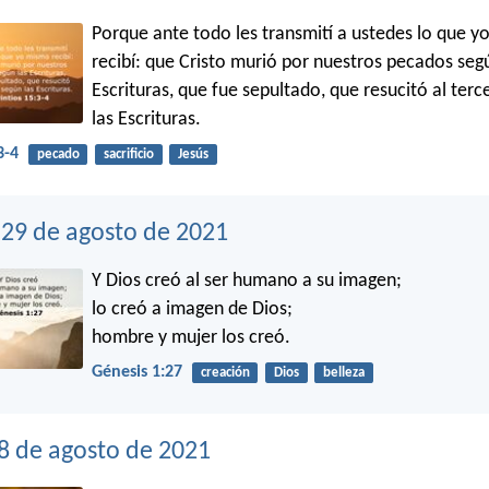
Porque ante todo les transmití a ustedes lo que 
recibí: que Cristo murió por nuestros pecados seg
Escrituras, que fue sepultado, que resucitó al terc
las Escrituras.
3-4
pecado
sacrificio
Jesús
29 de agosto de 2021
Y Dios creó al ser humano a su imagen;
lo creó a imagen de Dios;
hombre y mujer los creó.
Génesis 1:27
creación
Dios
belleza
8 de agosto de 2021