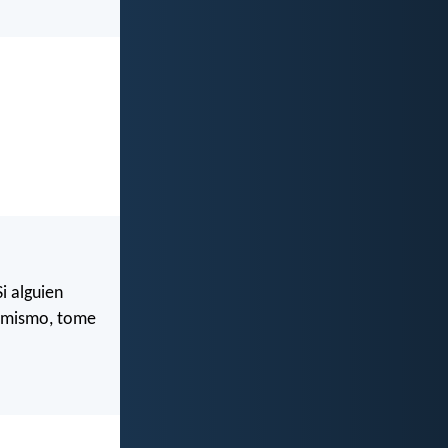
i alguien
í mismo, tome