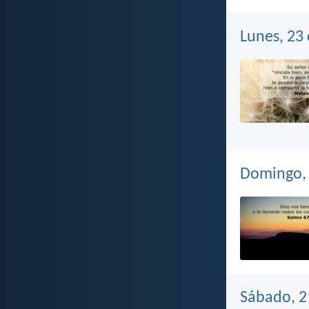
Lunes, 23
Domingo, 
Sábado, 2