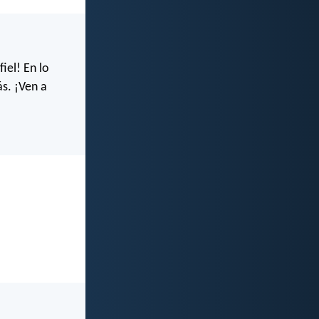
iel! En lo
s. ¡Ven a