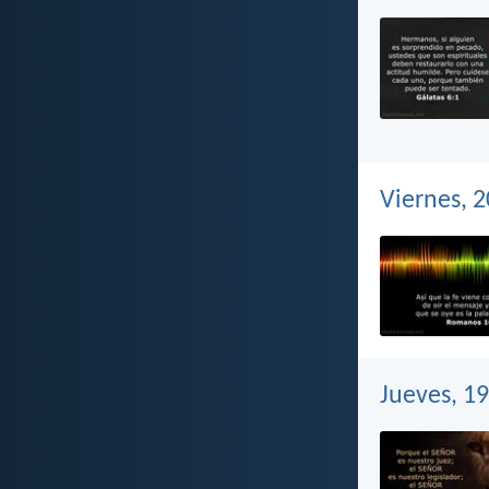
Viernes, 
Jueves, 1