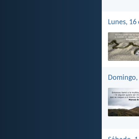
Lunes, 16
Domingo, 