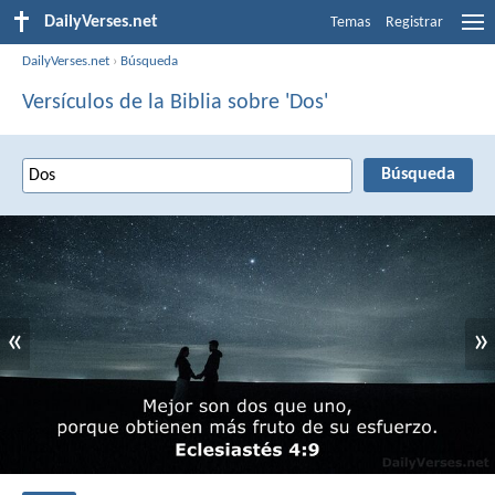
DailyVerses.net
Temas
Registrar
DailyVerses.net
›
Búsqueda
Versículos de la Biblia sobre 'Dos'
«
»