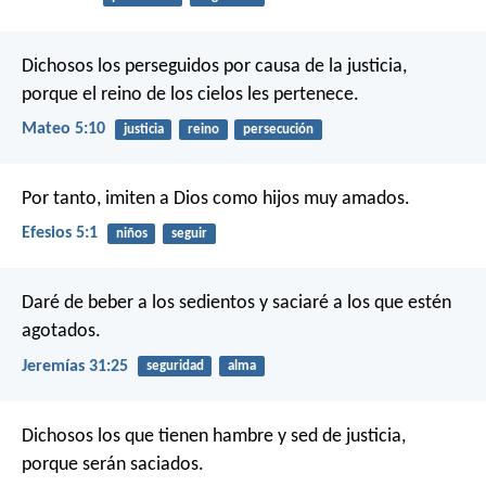
Dichosos los perseguidos por causa de la justicia,
porque el reino de los cielos les pertenece.
Mateo 5:10
justicia
reino
persecución
Por tanto, imiten a Dios como hijos muy amados.
Efesios 5:1
niños
seguir
Daré de beber a los sedientos y saciaré a los que estén
agotados.
Jeremías 31:25
seguridad
alma
Dichosos los que tienen hambre y sed de justicia,
porque serán saciados.