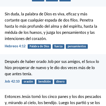
Sin duda, la palabra de Dios es viva, eficaz y más
cortante que cualquier espada de dos filos. Penetra
hasta lo más profundo del alma y del espíritu, hasta la
médula de los huesos, y juzga los pensamientos y las
intenciones del corazón.
Hebreos 4:12
Palabra de Dios
fuerza
pensamientos
Después de haber orado Job por sus amigos, el S
eñor
lo
hizo prosperar de nuevo y le dio dos veces más de lo
que antes tenía.
Job 42:10
oración
bendición
dinero
Entonces Jesús tomó los cinco panes y los dos pescados
y, mirando al cielo, los bendijo. Luego los partió y se los