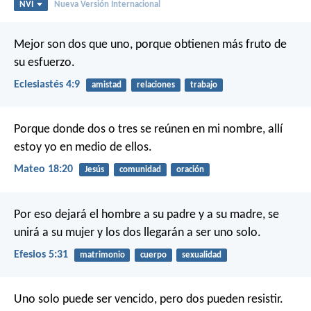
NVI
Nueva Versión Internacional
Mejor son dos que uno,
porque obtienen más fruto de
su esfuerzo.
Eclesiastés 4:9
amistad
relaciones
trabajo
Porque donde dos o tres se reúnen en mi nombre, allí
estoy yo en medio de ellos.
Mateo 18:20
Jesús
comunidad
oración
Por eso dejará el hombre a su padre y a su madre, se
unirá a su mujer y los dos llegarán a ser uno solo.
Efesios 5:31
matrimonio
cuerpo
sexualidad
Uno solo puede ser vencido,
pero dos pueden resistir.