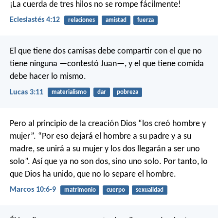
¡La cuerda de tres hilos
no se rompe fácilmente!
Eclesiastés 4:12
relaciones
amistad
fuerza
El que tiene dos camisas debe compartir con el que no
tiene ninguna —contestó Juan—, y el que tiene comida
debe hacer lo mismo.
Lucas 3:11
materialismo
dar
pobreza
Pero al principio de la creación Dios “los creó hombre y
mujer”. “Por eso dejará el hombre a su padre y a su
madre, se unirá a su mujer y los dos llegarán a ser uno
solo”. Así que ya no son dos, sino uno solo. Por tanto, lo
que Dios ha unido, que no lo separe el hombre.
Marcos 10:6-9
matrimonio
cuerpo
sexualidad