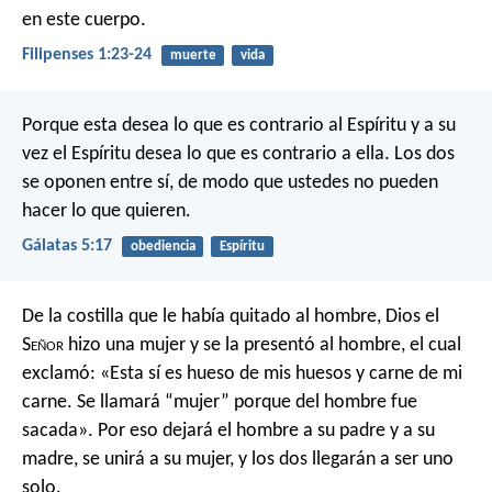
en este cuerpo.
Filipenses 1:23-24
muerte
vida
Porque esta desea lo que es contrario al Espíritu y a su
vez el Espíritu desea lo que es contrario a ella. Los dos
se oponen entre sí, de modo que ustedes no pueden
hacer lo que quieren.
Gálatas 5:17
obediencia
Espíritu
De la costilla que le había quitado al hombre, Dios el
S
eñor
hizo una mujer y se la presentó al hombre, el cual
exclamó:
«Esta sí es hueso de mis huesos
y carne de mi
carne.
Se llamará “mujer”
porque del hombre fue
sacada».
Por eso dejará el hombre a su padre y a su
madre, se unirá a su mujer, y los dos llegarán a ser uno
solo.