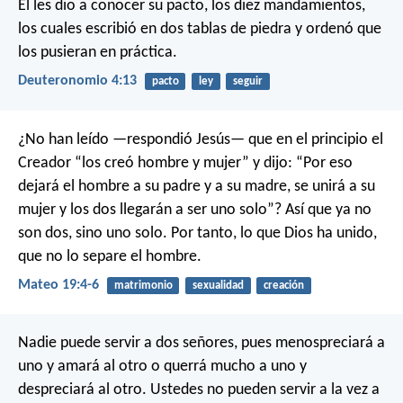
Él les dio a conocer su pacto, los diez mandamientos,
los cuales escribió en dos tablas de piedra y ordenó que
los pusieran en práctica.
Deuteronomio 4:13
pacto
ley
seguir
¿No han leído —respondió Jesús— que en el principio el
Creador “los creó hombre y mujer” y dijo: “Por eso
dejará el hombre a su padre y a su madre, se unirá a su
mujer y los dos llegarán a ser uno solo”? Así que ya no
son dos, sino uno solo. Por tanto, lo que Dios ha unido,
que no lo separe el hombre.
Mateo 19:4-6
matrimonio
sexualidad
creación
Nadie puede servir a dos señores, pues menospreciará a
uno y amará al otro o querrá mucho a uno y
despreciará al otro. Ustedes no pueden servir a la vez a