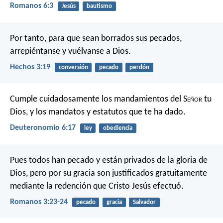
Romanos 6:3
Jesús
bautismo
Por tanto, para que sean borrados sus pecados,
arrepiéntanse y vuélvanse a Dios.
Hechos 3:19
conversión
pecado
perdón
Cumple cuidadosamente los mandamientos del S
eñor
tu
Dios, y los mandatos y estatutos que te ha dado.
Deuteronomio 6:17
ley
obediencia
Pues todos han pecado y están privados de la gloria de
Dios, pero por su gracia son justificados gratuitamente
mediante la redención que Cristo Jesús efectuó.
Romanos 3:23-24
pecado
gracia
Salvador