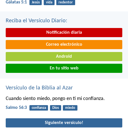
Gálatas 5:1
Jesús
vida
redentor
Reciba el Versículo Diario:
Notificación diaria
Correo electrónico
Android
En tu sitio web
Versículo de la Biblia al Azar
Cuando siento miedo, pongo en ti mi confianza.
Salmo 56:3
confianza
Dios
miedo
Siguiente versículo!