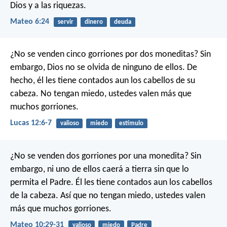
Dios y a las riquezas.
Mateo 6:24
servir
dinero
deuda
¿No se venden cinco gorriones por dos moneditas? Sin
embargo, Dios no se olvida de ninguno de ellos. De
hecho, él les tiene contados aun los cabellos de su
cabeza. No tengan miedo, ustedes valen más que
muchos gorriones.
Lucas 12:6-7
valioso
miedo
estímulo
¿No se venden dos gorriones por una monedita? Sin
embargo, ni uno de ellos caerá a tierra sin que lo
permita el Padre. Él les tiene contados aun los cabellos
de la cabeza. Así que no tengan miedo, ustedes valen
más que muchos gorriones.
Mateo 10:29-31
valioso
miedo
Padre