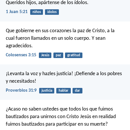
Queridos hijos, apártense de los ídolos.
1 Juan 5:21
niños
ídolos
Que gobierne en sus corazones la paz de Cristo, a la
cual fueron llamados en un solo cuerpo. Y sean
agradecidos.
Colosenses 3:15
Jesús
paz
gratitud
¡Levanta la voz y hazles justicia!
¡Defiende a los pobres
y necesitados!
Proverbios 31:9
justicia
hablar
dar
¿Acaso no saben ustedes que todos los que fuimos
bautizados para unirnos con Cristo Jesús en realidad
fuimos bautizados para participar en su muerte?