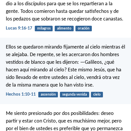
dio a los discípulos para que se los repartieran a la
gente. Todos comieron hasta quedar satisfechos y de
los pedazos que sobraron se recogieron doce canastas.
Lucas 9:16-17
milagros
alimento
oración
Ellos se quedaron mirando fijamente al cielo mientras él
se alejaba. De repente, se les acercaron dos hombres
vestidos de blanco que les dijeron: —Galileos, ¿qué
hacen aquí mirando al cielo? Este mismo Jesús, que ha
sido llevado de entre ustedes al cielo, vendrá otra vez
de la misma manera que lo han visto irse.
Hechos 1:10-11
ascensión
segunda venida
cielo
Me siento presionado por dos posibilidades: deseo
partir y estar con Cristo, que es muchísimo mejor, pero
por el bien de ustedes es preferible que yo permanezca