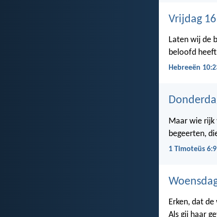
Vrijdag 1
Laten wij de 
beloofd heeft
Hebreeën 10:2
Donderda
Maar wie rijk 
begeerten, di
1 Timoteüs 6:9
Woensdag
Erken, dat de 
Als gij haar 