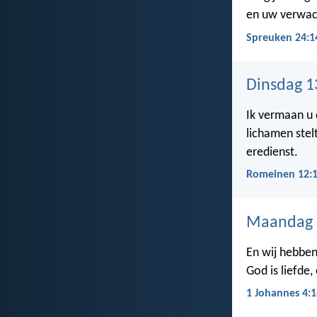
en uw verwac
Spreuken 24:1
Dinsdag 1
Ik vermaan u 
lichamen stelt
eredienst.
Romeinen 12:
Maandag 
En wij hebben
God is liefde, 
1 Johannes 4:1