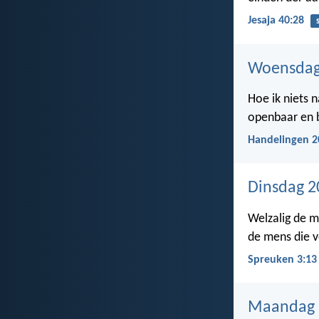
Jesaja 40:28
Woensdag
Hoe ik niets 
openbaar en 
Handelingen 2
Dinsdag 2
Welzalig de m
de mens die v
Spreuken 3:13
Maandag 