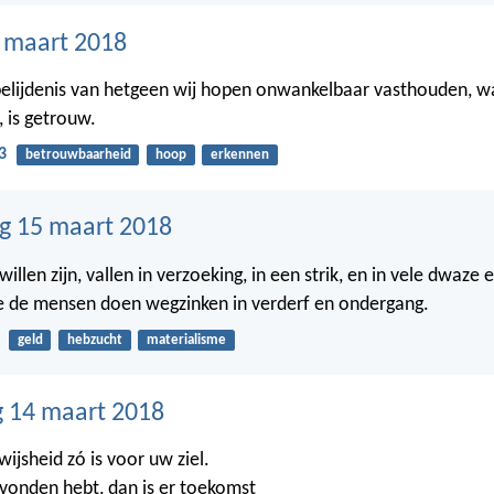
6 maart 2018
belijdenis van hetgeen wij hopen onwankelbaar vasthouden, wan
, is getrouw.
3
betrouwbaarheid
hoop
erkennen
g 15 maart 2018
willen zijn, vallen in verzoeking, in een strik, en in vele dwaze 
e de mensen doen wegzinken in verderf en ondergang.
geld
hebzucht
materialisme
 14 maart 2018
wijsheid zó is voor uw ziel.
gevonden hebt, dan is er toekomst