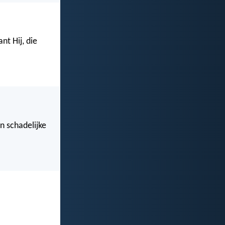
t Hij, die
en schadelijke