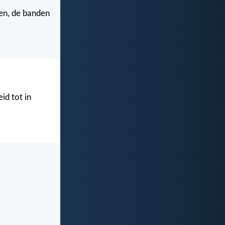
ken, de banden
id tot in