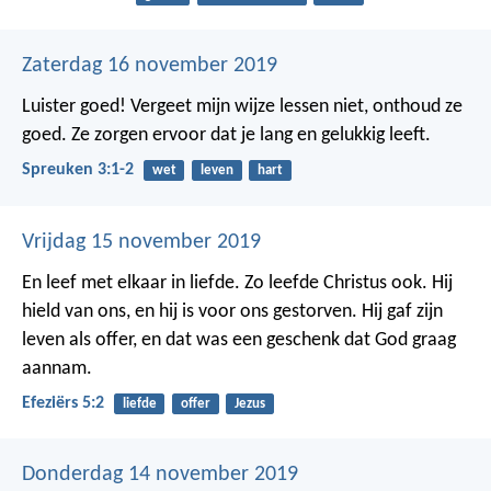
Zaterdag 16 november 2019
Luister goed! Vergeet mijn wijze lessen niet, onthoud ze
goed. Ze zorgen ervoor dat je lang en gelukkig leeft.
Spreuken 3:1-2
wet
leven
hart
Vrijdag 15 november 2019
En leef met elkaar in liefde. Zo leefde Christus ook. Hij
hield van ons, en hij is voor ons gestorven. Hij gaf zijn
leven als offer, en dat was een geschenk dat God graag
aannam.
Efeziërs 5:2
liefde
offer
Jezus
Donderdag 14 november 2019