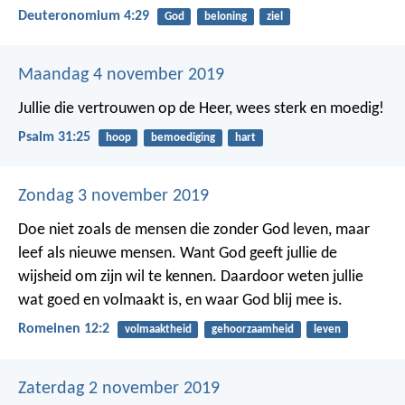
Deuteronomium 4:29
God
beloning
ziel
Maandag 4 november 2019
Jullie die vertrouwen op de Heer,
wees sterk en moedig!
Psalm 31:25
hoop
bemoediging
hart
Zondag 3 november 2019
Doe niet zoals de mensen die zonder God leven, maar
leef als nieuwe mensen. Want God geeft jullie de
wijsheid om zijn wil te kennen. Daardoor weten jullie
wat goed en volmaakt is, en waar God blij mee is.
Romeinen 12:2
volmaaktheid
gehoorzaamheid
leven
Zaterdag 2 november 2019