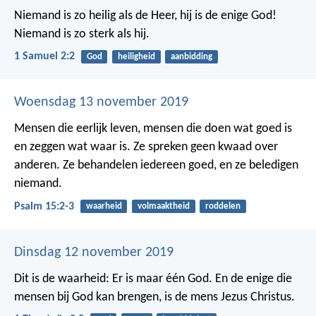
Niemand is zo heilig als de Heer,
hij is de enige God!
Niemand is zo sterk als hij.
1 Samuel 2:2
God
heiligheid
aanbidding
Woensdag 13 november 2019
Mensen die eerlijk leven,
mensen die doen wat goed is
en zeggen wat waar is.
Ze spreken geen kwaad over
anderen.
Ze behandelen iedereen goed,
en ze beledigen
niemand.
Psalm 15:2-3
waarheid
volmaaktheid
roddelen
Dinsdag 12 november 2019
Dit is de waarheid: Er is maar één God. En de enige die
mensen bij God kan brengen, is de mens Jezus Christus.