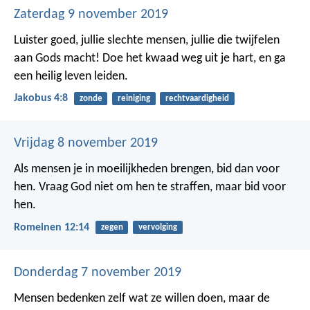
Zaterdag 9 november 2019
Luister goed, jullie slechte mensen, jullie die twijfelen
aan Gods macht! Doe het kwaad weg uit je hart, en ga
een heilig leven leiden.
Jakobus 4:8
zonde
reiniging
rechtvaardigheid
Vrijdag 8 november 2019
Als mensen je in moeilijkheden brengen, bid dan voor
hen. Vraag God niet om hen te straffen, maar bid voor
hen.
Romeinen 12:14
zegen
vervolging
Donderdag 7 november 2019
Mensen bedenken zelf wat ze willen doen,
maar de