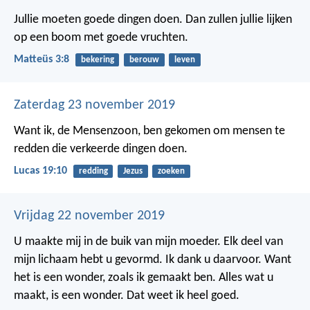
Jullie moeten goede dingen doen. Dan zullen jullie lijken
op een boom met goede vruchten.
Matteüs 3:8
bekering
berouw
leven
Zaterdag 23 november 2019
Want ik, de Mensenzoon, ben gekomen om mensen te
redden die verkeerde dingen doen.
Lucas 19:10
redding
Jezus
zoeken
Vrijdag 22 november 2019
U maakte mij in de buik van mijn moeder.
Elk deel van
mijn lichaam hebt u gevormd.
Ik dank u daarvoor.
Want
het is een wonder,
zoals ik gemaakt ben.
Alles wat u
maakt, is een wonder.
Dat weet ik heel goed.