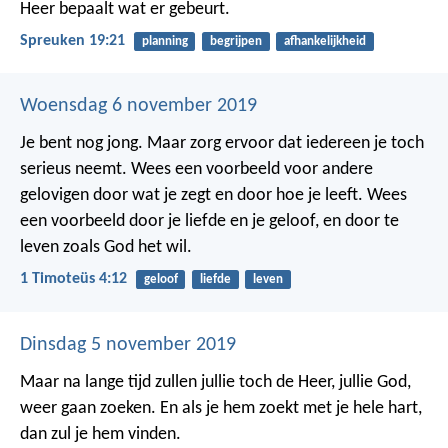
Heer bepaalt wat er gebeurt.
Spreuken 19:21
planning
begrijpen
afhankelijkheid
Woensdag 6 november 2019
Je bent nog jong. Maar zorg ervoor dat iedereen je toch
serieus neemt. Wees een voorbeeld voor andere
gelovigen door wat je zegt en door hoe je leeft. Wees
een voorbeeld door je liefde en je geloof, en door te
leven zoals God het wil.
1 Timoteüs 4:12
geloof
liefde
leven
Dinsdag 5 november 2019
Maar na lange tijd zullen jullie toch de Heer, jullie God,
weer gaan zoeken. En als je hem zoekt met je hele hart,
dan zul je hem vinden.