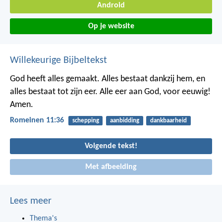
Android
Op je website
Willekeurige Bijbeltekst
God heeft alles gemaakt. Alles bestaat dankzij hem, en
alles bestaat tot zijn eer. Alle eer aan God, voor eeuwig!
Amen.
Romeinen 11:36
schepping
aanbidding
dankbaarheid
Volgende tekst!
Met afbeelding
Lees meer
Thema's