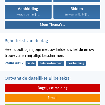
Aanbidding
Bidden
Heer, u bent mijn...
En wees altijd blij!...
Meer Thema's...
Bijbeltekst van de dag
Heer, u zult bij mij zijn met uw liefde,
uw liefde en uw
trouw zullen mij altijd beschermen.
Psalm 40:12
liefde
betrouwbaarheid
bescherming
Ontvang de dagelijkse Bijbeltekst:
Dagelijkse melding
E-mail