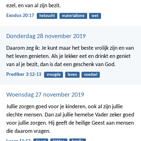
ezel, en van al zijn bezit.
Exodus 20:17
hebzucht
materialisme
wet
Donderdag 28 november 2019
Daarom zeg ik: Je kunt maar het beste vrolijk zijn en van
het leven genieten. Als je lekker eet en drinkt en geniet
van al je bezit, dan is dat een geschenk van God.
Prediker 3:12-13
vreugde
leven
voedsel
Woensdag 27 november 2019
Jullie zorgen goed voor je kinderen, ook al zijn jullie
slechte mensen. Dan zal jullie hemelse Vader zeker goed
voor jullie zorgen. Hij geeft de heilige Geest aan mensen
die daarom vragen.