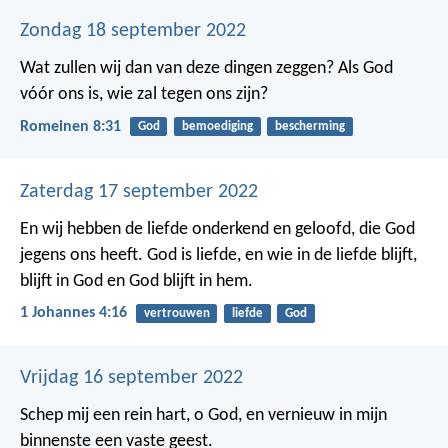
Zondag 18 september 2022
Wat zullen wij dan van deze dingen zeggen? Als God
vóór ons is, wie zal tegen ons zijn?
Romeinen 8:31
God
bemoediging
bescherming
Zaterdag 17 september 2022
En wij hebben de liefde onderkend en geloofd, die God
jegens ons heeft.
God is liefde, en wie in de liefde blijft,
blijft in God en God blijft in hem.
1 Johannes 4:16
vertrouwen
liefde
God
Vrijdag 16 september 2022
Schep mij een rein hart, o God,
en vernieuw in mijn
binnenste een vaste geest.