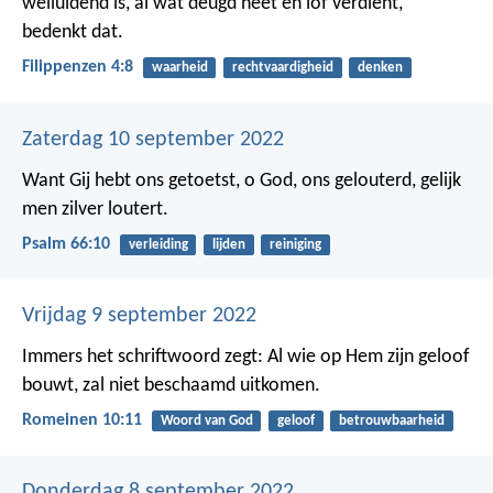
welluidend is, al wat deugd heet en lof verdient,
bedenkt dat.
Filippenzen 4:8
waarheid
rechtvaardigheid
denken
Zaterdag 10 september 2022
Want Gij hebt ons getoetst, o God,
ons gelouterd, gelijk
men zilver loutert.
Psalm 66:10
verleiding
lijden
reiniging
Vrijdag 9 september 2022
Immers het schriftwoord zegt: Al wie op Hem zijn geloof
bouwt, zal niet beschaamd uitkomen.
Romeinen 10:11
Woord van God
geloof
betrouwbaarheid
Donderdag 8 september 2022