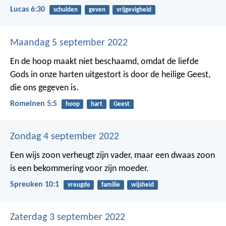
Lucas 6:30
schulden
geven
vrijgevigheid
Maandag 5 september 2022
En de hoop maakt niet beschaamd, omdat de liefde
Gods in onze harten uitgestort is door de heilige Geest,
die ons gegeven is.
Romeinen 5:5
hoop
hart
Geest
Zondag 4 september 2022
Een wijs zoon verheugt zijn vader,
maar een dwaas zoon
is een bekommering voor zijn moeder.
Spreuken 10:1
vreugde
familie
wijsheid
Zaterdag 3 september 2022