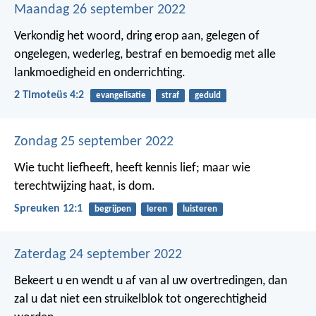
Maandag 26 september 2022
Verkondig het woord, dring erop aan, gelegen of
ongelegen, wederleg, bestraf en bemoedig met alle
lankmoedigheid en onderrichting.
2 Timoteüs 4:2
evangelisatie
straf
geduld
Zondag 25 september 2022
Wie tucht liefheeft, heeft kennis lief;
maar wie
terechtwijzing haat, is dom.
Spreuken 12:1
begrijpen
leren
luisteren
Zaterdag 24 september 2022
Bekeert u en wendt u af van al uw overtredingen, dan
zal u dat niet een struikelblok tot ongerechtigheid