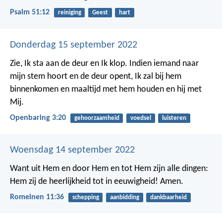
Psalm 51:12
reiniging
Geest
hart
Donderdag 15 september 2022
Zie, Ik sta aan de deur en Ik klop. Indien iemand naar
mijn stem hoort en de deur opent, Ik zal bij hem
binnenkomen en maaltijd met hem houden en hij met
Mij.
Openbaring 3:20
gehoorzaamheid
voedsel
luisteren
Woensdag 14 september 2022
Want uit Hem en door Hem en tot Hem zijn alle dingen:
Hem zij de heerlijkheid tot in eeuwigheid! Amen.
Romeinen 11:36
schepping
aanbidding
dankbaarheid