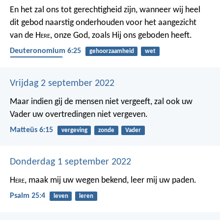
En het zal ons tot gerechtigheid zijn, wanneer wij heel
dit gebod naarstig onderhouden voor het aangezicht
van de H
ere
, onze God, zoals Hij ons geboden heeft.
Deuteronomium 6:25
gehoorzaamheid
wet
rechtvaardigheid
Vrijdag 2 september 2022
Maar indien gij de mensen niet vergeeft, zal ook uw
Vader uw overtredingen niet vergeven.
Matteüs 6:15
vergeving
zonde
Vader
Donderdag 1 september 2022
H
ere
, maak mij uw wegen bekend,
leer mij uw paden.
Psalm 25:4
leven
leren