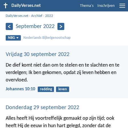
DailyVerses.net
Thema's
Inschrijven
DailyVerses.net
›
Archief
›
2022
September 2022
NBG
Nederlands Bijbelgenootschap
Vrijdag 30 september 2022
De dief komt niet dan om te stelen en te slachten en te
verdelgen; Ik ben gekomen, opdat zij leven hebben en
overvloed.
Johannes 10:10
redding
leven
Donderdag 29 september 2022
Alles heeft Hij voortreffelijk gemaakt op zijn tijd; ook
heeft Hij de eeuw in hun hart gelegd, zonder dat de