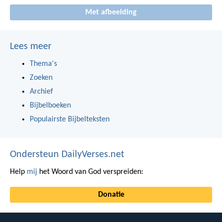
Met afbeelding
Lees meer
Thema's
Zoeken
Archief
Bijbelboeken
Populairste Bijbelteksten
Ondersteun DailyVerses.net
Help
mij
het Woord van God verspreiden:
Donatie