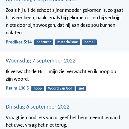
Zoals hij uit de schoot zijner moeder gekomen is, zo gaat
hij weer heen, naakt zoals hij gekomen is, en hij verkrijgt
niets door zijn zwoegen, dat hij aan deze zou kunnen
nalaten.
Prediker 5:14
hebzucht
materialisme
hemel
Woensdag 7 september 2022
Ik verwacht de H
ere
,
mijn ziel verwacht en ik hoop op
zijn woord.
Psalm 130:5
hoop
Woord van God
ziel
Dinsdag 6 september 2022
Vraagt iemand iets van u, geef het hem; neemt iemand
het uwe, vraag het niet terug.