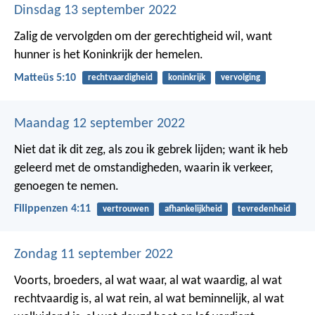
Dinsdag 13 september 2022
Zalig de vervolgden om der gerechtigheid wil,
want
hunner is het Koninkrijk der hemelen.
Matteüs 5:10
rechtvaardigheid
koninkrijk
vervolging
Maandag 12 september 2022
Niet dat ik dit zeg, als zou ik gebrek lijden; want ik heb
geleerd met de omstandigheden, waarin ik verkeer,
genoegen te nemen.
Filippenzen 4:11
vertrouwen
afhankelijkheid
tevredenheid
Zondag 11 september 2022
Voorts, broeders, al wat waar, al wat waardig, al wat
rechtvaardig is, al wat rein, al wat beminnelijk, al wat