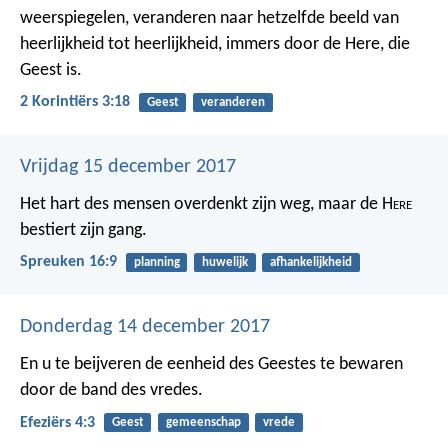
weerspiegelen, veranderen naar hetzelfde beeld van
heerlijkheid tot heerlijkheid, immers door de Here, die
Geest is.
2 Korintiërs 3:18
Geest
veranderen
Vrijdag 15 december 2017
Het hart des mensen overdenkt zijn weg,
maar de H
ere
bestiert zijn gang.
Spreuken 16:9
planning
huwelijk
afhankelijkheid
Donderdag 14 december 2017
En u te beijveren de eenheid des Geestes te bewaren
door de band des vredes.
Efeziërs 4:3
Geest
gemeenschap
vrede