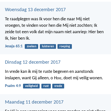
Woensdag 13 december 2017
Te raadplegen was Ik voor hen die naar Mij niet
vroegen, te vinden voor hen die Mij niet zochten; Ik
zeide tot een volk dat mijn naam niet aanriep: Hier ben
Ik, hier ben Ik.
Jesaja 65:1
zoeken
luisteren
roeping
Dinsdag 12 december 2017
In vrede kan ik mij te ruste begeven en aanstonds
inslapen,
want Gij alleen, o H
ere
, doet mij veilig wonen.
Psalm 4:9
veiligheid
rust
vrede
Maandag 11 december 2017