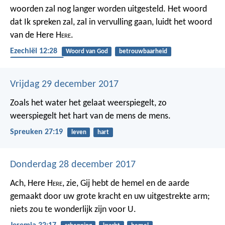
woorden zal nog langer worden uitgesteld. Het woord
dat Ik spreken zal, zal in vervulling gaan, luidt het woord
van de Here H
ere
.
Ezechiël 12:28
Woord van God
betrouwbaarheid
gehoorzaamheid
Vrijdag 29 december 2017
Zoals het water het gelaat weerspiegelt,
zo
weerspiegelt het hart van de mens de mens.
Spreuken 27:19
leven
hart
Donderdag 28 december 2017
Ach, Here H
ere
, zie, Gij hebt de hemel en de aarde
gemaakt door uw grote kracht en uw uitgestrekte arm;
niets zou te wonderlijk zijn voor U.