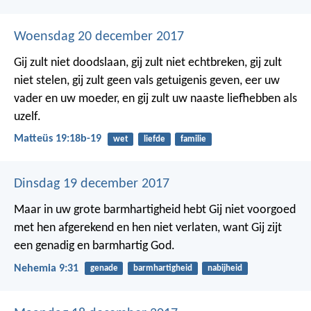
Woensdag 20 december 2017
Gij zult niet doodslaan, gij zult niet echtbreken, gij zult
niet stelen, gij zult geen vals getuigenis geven, eer uw
vader en uw moeder, en gij zult uw naaste liefhebben als
uzelf.
Matteüs 19:18b-19
wet
liefde
familie
Dinsdag 19 december 2017
Maar in uw grote barmhartigheid hebt Gij niet voorgoed
met hen afgerekend en hen niet verlaten, want Gij zijt
een genadig en barmhartig God.
Nehemia 9:31
genade
barmhartigheid
nabijheid