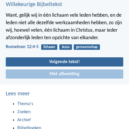
Willekeurige Bijbeltekst
Want, gelijk wij in één lichaam vele leden hebben, en de
leden niet alle dezelfde werkzaamheden hebben, zo zijn
wij, hoewel velen, één lichaam in Christus, maar ieder
afzonderlijk leden ten opzichte van elkander.
Romeinen 12:4-5
lichaam
Jezus
gemeenschap
Volgende tekst!
Met afbeelding
Lees meer
Thema's
Zoeken
Archief
Bijbelboeken