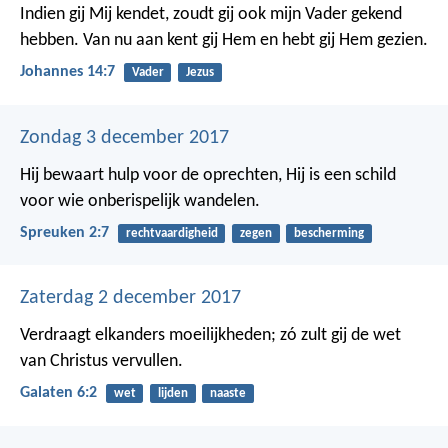
Indien gij Mij kendet, zoudt gij ook mijn Vader gekend
hebben. Van nu aan kent gij Hem en hebt gij Hem gezien.
Johannes 14:7
Vader
Jezus
Zondag 3 december 2017
Hij bewaart hulp voor de oprechten,
Hij is een schild
voor wie onberispelijk wandelen.
Spreuken 2:7
rechtvaardigheid
zegen
bescherming
Zaterdag 2 december 2017
Verdraagt elkanders moeilijkheden; zó zult gij de wet
van Christus vervullen.
Galaten 6:2
wet
lijden
naaste