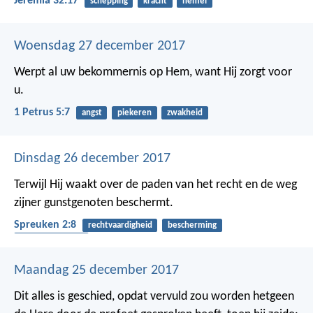
Jeremia 32:17
schepping
kracht
hemel
Woensdag 27 december 2017
Werpt al uw bekommernis op Hem, want Hij zorgt voor
u.
1 Petrus 5:7
angst
piekeren
zwakheid
Dinsdag 26 december 2017
Terwijl Hij waakt over de paden van het recht
en de weg
zijner gunstgenoten beschermt.
Spreuken 2:8
rechtvaardigheid
bescherming
gehoorzaamheid
Maandag 25 december 2017
Dit alles is geschied, opdat vervuld zou worden hetgeen