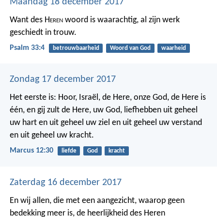
Maandag 18 december 2017
Want des H
eren
woord is waarachtig,
al zijn werk
geschiedt in trouw.
Psalm 33:4
betrouwbaarheid
Woord van God
waarheid
Zondag 17 december 2017
Het eerste is: Hoor, Israël, de Here, onze God, de Here is
één, en gij zult de Here, uw God, liefhebben uit geheel
uw hart en uit geheel uw ziel en uit geheel uw verstand
en uit geheel uw kracht.
Marcus 12:30
liefde
God
kracht
Zaterdag 16 december 2017
En wij allen, die met een aangezicht, waarop geen
bedekking meer is, de heerlijkheid des Heren