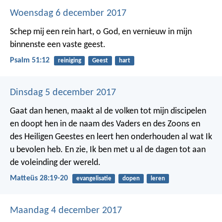
Woensdag 6 december 2017
Schep mij een rein hart, o God,
en vernieuw in mijn
binnenste een vaste geest.
Psalm 51:12
reiniging
Geest
hart
Dinsdag 5 december 2017
Gaat dan henen, maakt al de volken tot mijn discipelen
en doopt hen in de naam des Vaders en des Zoons en
des Heiligen Geestes en leert hen onderhouden al wat Ik
u bevolen heb. En zie, Ik ben met u al de dagen tot aan
de voleinding der wereld.
Matteüs 28:19-20
evangelisatie
dopen
leren
Maandag 4 december 2017