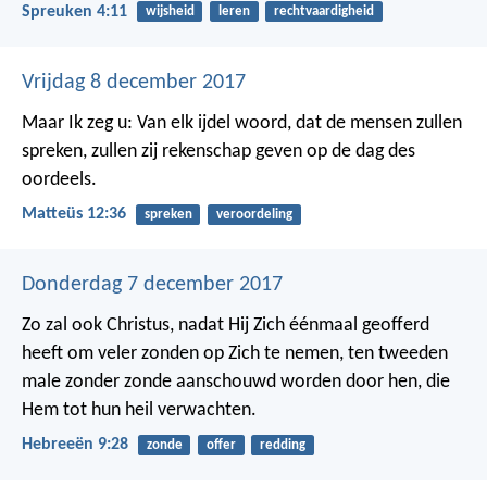
Spreuken 4:11
wijsheid
leren
rechtvaardigheid
Vrijdag 8 december 2017
Maar Ik zeg u: Van elk ijdel woord, dat de mensen zullen
spreken, zullen zij rekenschap geven op de dag des
oordeels.
Matteüs 12:36
spreken
veroordeling
Donderdag 7 december 2017
Zo zal ook Christus, nadat Hij Zich éénmaal geofferd
heeft om veler zonden op Zich te nemen, ten tweeden
male zonder zonde aanschouwd worden door hen, die
Hem tot hun heil verwachten.
Hebreeën 9:28
zonde
offer
redding