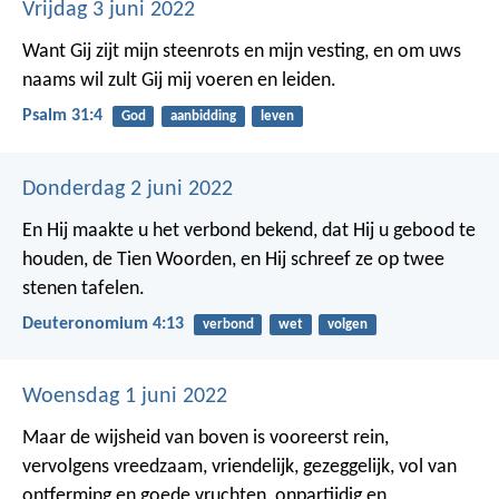
Vrijdag 3 juni 2022
Want Gij zijt mijn steenrots en mijn vesting,
en om uws
naams wil zult Gij mij voeren en leiden.
Psalm 31:4
God
aanbidding
leven
Donderdag 2 juni 2022
En Hij maakte u het verbond bekend, dat Hij u gebood te
houden, de Tien Woorden, en Hij schreef ze op twee
stenen tafelen.
Deuteronomium 4:13
verbond
wet
volgen
Woensdag 1 juni 2022
Maar de wijsheid van boven is vooreerst rein,
vervolgens vreedzaam, vriendelijk, gezeggelijk, vol van
ontferming en goede vruchten, onpartijdig en