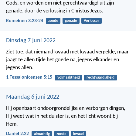
Gods, en worden om niet gerechtvaardigd uit zijn
genade, door de verlossing in Christus Jezus.
Romeinen 3:23-24
zonde
genade
Verlosser
Dinsdag 7 juni 2022
Ziet toe, dat niemand kwaad met kwaad vergelde, maar
jaagt te allen tijde het goede na, jegens elkander en
jegens allen.
1 Tessalonicenzen 5:15
volmaaktheid
rechtvaardigheid
kwaad
Maandag 6 juni 2022
Hij openbaart ondoorgrondelijke en verborgen dingen,
Hij weet wat in het duister is, en het licht woont bij
Hem.
Daniël 2:22
almachtig
zonde
kwaad