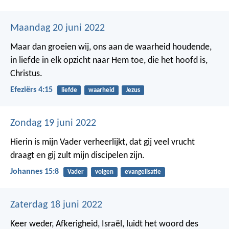
Maandag 20 juni 2022
Maar dan groeien wij, ons aan de waarheid houdende,
in liefde in elk opzicht naar Hem toe, die het hoofd is,
Christus.
Efeziërs 4:15
liefde
waarheid
Jezus
Zondag 19 juni 2022
Hierin is mijn Vader verheerlijkt, dat gij veel vrucht
draagt en gij zult mijn discipelen zijn.
Johannes 15:8
Vader
volgen
evangelisatie
Zaterdag 18 juni 2022
Keer weder, Afkerigheid, Israël, luidt het woord des