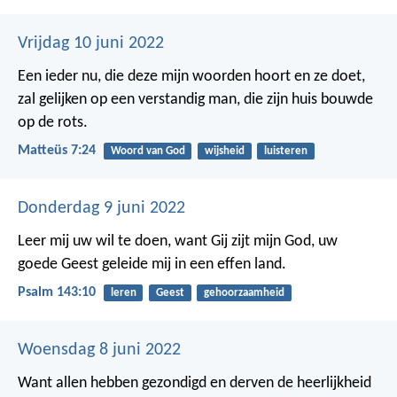
Vrijdag 10 juni 2022
Een ieder nu, die deze mijn woorden hoort en ze doet,
zal gelijken op een verstandig man, die zijn huis bouwde
op de rots.
Matteüs 7:24
Woord van God
wijsheid
luisteren
Donderdag 9 juni 2022
Leer mij uw wil te doen, want Gij zijt mijn God,
uw
goede Geest geleide mij in een effen land.
Psalm 143:10
leren
Geest
gehoorzaamheid
Woensdag 8 juni 2022
Want allen hebben gezondigd en derven de heerlijkheid