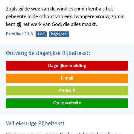
Zoals gij de weg van de wind evenmin kent als het
gebeente in de schoot van een zwangere vrouw, zomin
kent gij het werk van God, die alles maakt.
Prediker 11:5
God
begrijpen
Ontvang de dagelijkse Bijbeltekst:
Dagelijkse melding
E-mail
Android
Op je website
Willekeurige Bijbeltekst