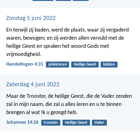
Zondag 5 juni 2022
En terwijl zij baden, werd de plaats, waar zij vergaderd
waren, bewogen; en zij werden allen vervuld met de
heilige Geest en spraken het woord Gods met
vrijmoedigheid.
Handelingen 4:31
pinksteren
Heilige Geest
bidden
Zaterdag 4 juni 2022
Maar de Trooster, de heilige Geest, die de Vader zenden
zal in mijn naam, die zal u alles leren en u te binnen
brengen al wat Ik u gezegd heb.
Johannes 14:26
trooster
Heilige Geest
Vader