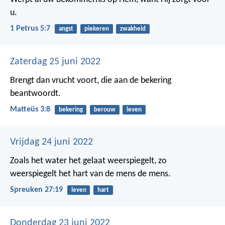
u.
1 Petrus 5:7
angst
piekeren
zwakheid
Zaterdag 25 juni 2022
Brengt dan vrucht voort, die aan de bekering
beantwoordt.
Matteüs 3:8
bekering
berouw
leven
Vrijdag 24 juni 2022
Zoals het water het gelaat weerspiegelt,
zo
weerspiegelt het hart van de mens de mens.
Spreuken 27:19
leven
hart
Donderdag 23 juni 2022