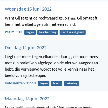
Woensdag 15 juni 2022
Want Gij zegent de rechtvaardige, o H
ere
,
Gij omgeeft
hem met welbehagen als met een schild.
Psalm 5:13
zegen
bescherming
rechtvaardigheid
Dinsdag 14 juni 2022
Liegt niet meer tegen elkander, daar gij de oude mens
met zijn praktijken afgelegd, en de nieuwe aangedaan
hebt, die vernieuwd wordt tot volle kennis naar het
beeld van zijn Schepper.
Kolossenzen 3:9-10
liegen
leven
bekering
Maandag 13 juni 2022