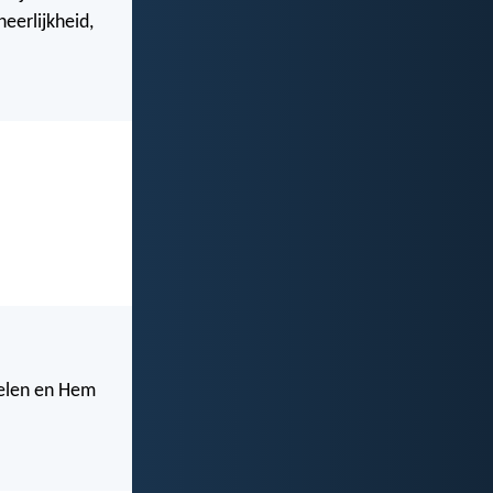
eerlijkheid,
delen en Hem