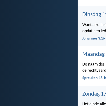
Dinsdag 19
Want alzo lie
opdat een ied
Johannes 3:16
Maandag 1
De naam des
de rechtvaard
Spreuken 18:1
Zondag 17
Het einde all