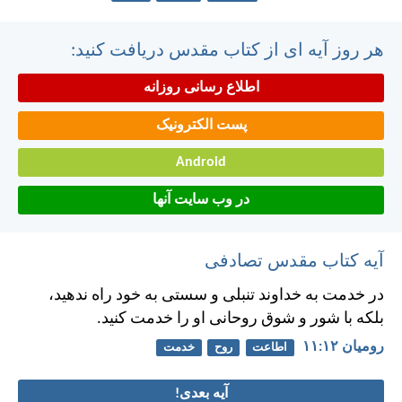
هر روز آیه ای از کتاب مقدس دریافت کنید:
اطلاع رسانی روزانه
پست الکترونیک
Android
در وب سایت آنها
آیه کتاب مقدس تصادفی
در خدمت به خداوند تنبلی و سستی به خود راه ندهيد،
بلكه با شور و شوق روحانی او را خدمت كنيد.
رومیان ۱۲:‏۱۱
اطاعت
روح
خدمت
آیه بعدی!