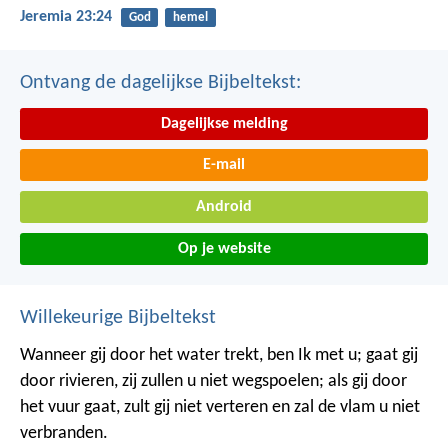
Jeremia 23:24
God
hemel
Ontvang de dagelijkse Bijbeltekst:
Dagelijkse melding
E-mail
Android
Op je website
Willekeurige Bijbeltekst
Wanneer gij door het water trekt, ben Ik met u; gaat gij
door rivieren, zij zullen u niet wegspoelen; als gij door
het vuur gaat, zult gij niet verteren en zal de vlam u niet
verbranden.