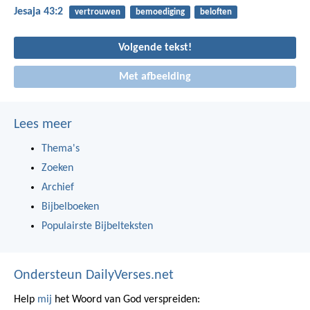
Jesaja 43:2
vertrouwen
bemoediging
beloften
Volgende tekst!
Met afbeelding
Lees meer
Thema's
Zoeken
Archief
Bijbelboeken
Populairste Bijbelteksten
Ondersteun DailyVerses.net
Help
mij
het Woord van God verspreiden: