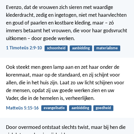
Evenzo, dat de vrouwen zich sieren met waardige
klederdracht, zedig en ingetogen, niet met haarvlechten
en goud of paarlen en kostbare kleding, maar – zó
immers betaamt het vrouwen, die voor haar godsvrucht
uitkomen – door goede werken.
1 Timoteüs 2:9-10
schoonheid
aanbidding
materialisme
Ook steekt men geen lamp aan en zet haar onder de
korenmaat, maar op de standaard, en zij schijnt voor
allen, die in het huis zijn. Laat zo uw licht schijnen voor
de mensen, opdat zij uw goede werken zien en uw
Vader, die in de hemelen is, verheerlijken.
Matteüs 5:15-16
evangelisatie
aanbidding
goedheid
Door overmoed ontstaat slechts twist,
maar bij hen die