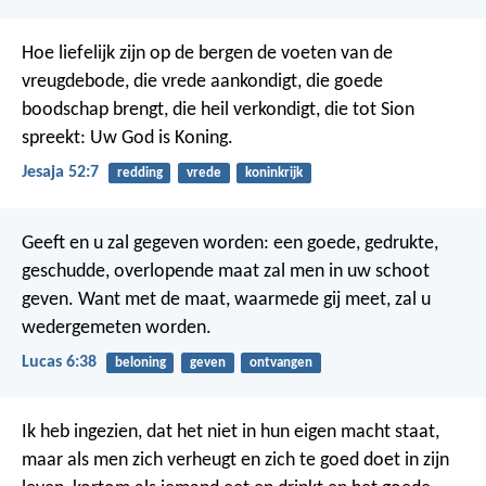
Hoe liefelijk zijn op de bergen de voeten van de
vreugdebode, die vrede aankondigt, die goede
boodschap brengt, die heil verkondigt, die tot Sion
spreekt: Uw God is Koning.
Jesaja 52:7
redding
vrede
koninkrijk
Geeft en u zal gegeven worden: een goede, gedrukte,
geschudde, overlopende maat zal men in uw schoot
geven. Want met de maat, waarmede gij meet, zal u
wedergemeten worden.
Lucas 6:38
beloning
geven
ontvangen
Ik heb ingezien, dat het niet in hun eigen macht staat,
maar als men zich verheugt en zich te goed doet in zijn