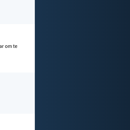
ar om te