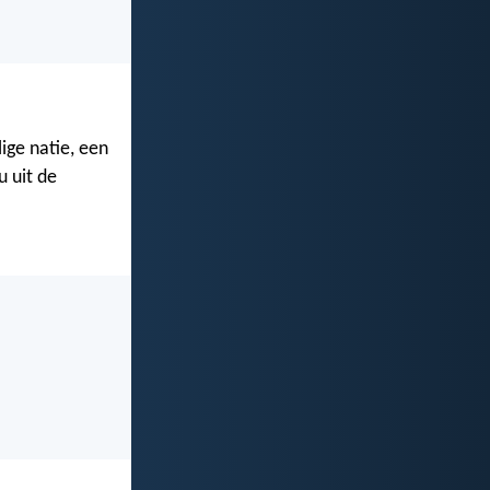
lige natie, een
 uit de