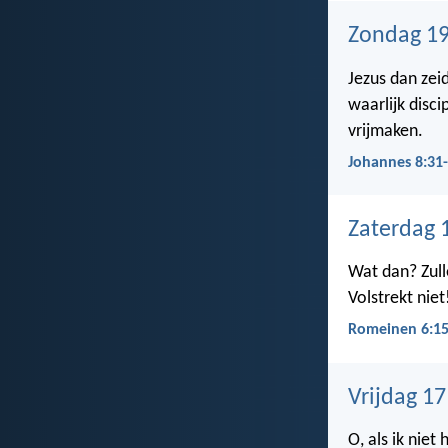
Zondag 19
Jezus dan zeid
waarlijk disci
vrijmaken.
Johannes 8:31
Zaterdag 
Wat dan? Zull
Volstrekt niet
Romeinen 6:1
Vrijdag 1
O, als ik niet