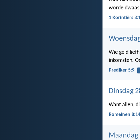
worde dwaas,
1 Korintiërs 3:
Woensdag
Wie geld liefh
inkomsten. Ook
Prediker 5:9
Dinsdag 2
Want allen, d
Romeinen 8:1
Maandag 