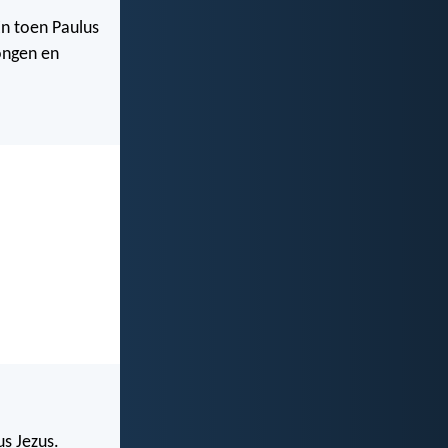
En toen Paulus
ongen en
us Jezus.