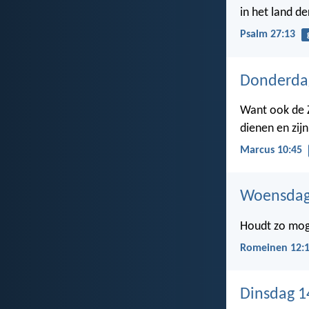
in het land d
Psalm 27:13
Donderdag
Want ook de 
dienen en zijn
Marcus 10:45
Woensdag
Houdt zo moge
Romeinen 12:
Dinsdag 1