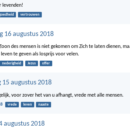
er levenden!
goedheid
vertrouwen
 16 augustus 2018
Zoon des mensen is niet gekomen om Zich te laten dienen, ma
 leven te geven als losprijs voor velen.
nederigheid
Jezus
offer
 15 augustus 2018
lijk, voor zover het van u afhangt, vrede met alle mensen.
18
vrede
leven
naaste
4 augustus 2018