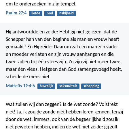
om te onderzoeken in zijn tempel.
Psalm 27:4
liefde
God
nabijheid
Hij antwoordde en zeide: Hebt gij niet gelezen, dat de
Schepper hen van den beginne als man en vrouw heeft
gemaakt? En Hij zeide: Daarom zal een man zijn vader
en moeder verlaten en zijn vrouw aanhangen en die
twee zullen tot één vlees zijn. Zo zijn zij niet meer twee,
maar één vlees. Hetgeen dan God samengevoegd heeft,
scheide de mens niet.
Matteüs 19:4-6
huwelijk
seksualiteit
schepping
Wat zullen wij dan zeggen? Is de wet zonde? Volstrekt
niet! Ja, ik zou de zonde niet hebben leren kennen, tenzij
door de wet; immers, ook van de begeerlijkheid zou ik
niet geweten hebben, indien de wet niet zeide: gij zult