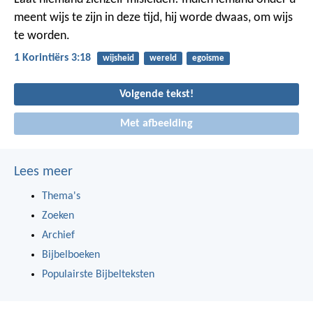
meent wijs te zijn in deze tijd, hij worde dwaas, om wijs
te worden.
1 Korintiërs 3:18
wijsheid
wereld
egoisme
Volgende tekst!
Met afbeelding
Lees meer
Thema's
Zoeken
Archief
Bijbelboeken
Populairste Bijbelteksten