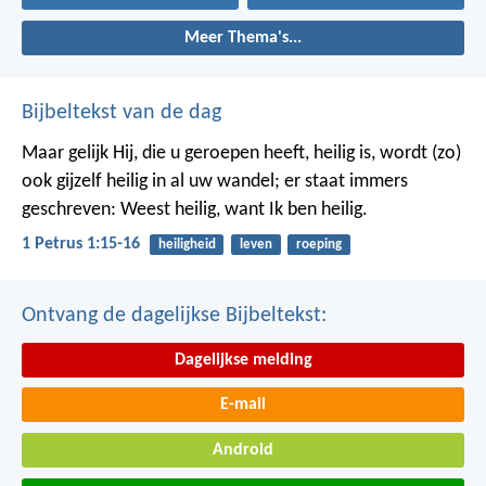
Meer Thema's...
Bijbeltekst van de dag
Maar gelijk Hij, die u geroepen heeft, heilig is, wordt (zo)
ook gijzelf heilig in al uw wandel; er staat immers
geschreven: Weest heilig, want Ik ben heilig.
1 Petrus 1:15-16
heiligheid
leven
roeping
Ontvang de dagelijkse Bijbeltekst:
Dagelijkse melding
E-mail
Android