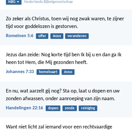
NBG
Nederlands Bijbelgenootschap
Zo zeker als Christus, toen wij nog zwak waren, te zijner
tijd voor goddelozen is gestorven.
Romeinen 5:6
offer
Jezus
veranderen
Jezus dan zeide: Nog korte tijd ben Ik bij u en dan ga Ik
heen tot Hem, die Mij gezonden heeft.
Johannes 7:33
hemelvaart
Jezus
En nu, wat aarzelt gij nog? Sta op, laat u dopen en uw
zonden afwassen, onder aanroeping van zijn naam.
Handelingen 22:16
dopen
zonde
reiniging
Want niet licht zal iemand voor een rechtvaardige