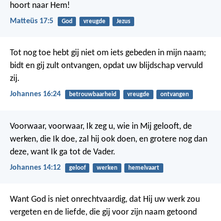
hoort naar Hem!
Matteüs 17:5
God
vreugde
Jezus
Tot nog toe hebt gij niet om iets gebeden in mijn naam;
bidt en gij zult ontvangen, opdat uw blijdschap vervuld
zij.
Johannes 16:24
betrouwbaarheid
vreugde
ontvangen
Voorwaar, voorwaar, Ik zeg u, wie in Mij gelooft, de
werken, die Ik doe, zal hij ook doen, en grotere nog dan
deze, want Ik ga tot de Vader.
Johannes 14:12
geloof
werken
hemelvaart
Want God is niet onrechtvaardig, dat Hij uw werk zou
vergeten en de liefde, die gij voor zijn naam getoond