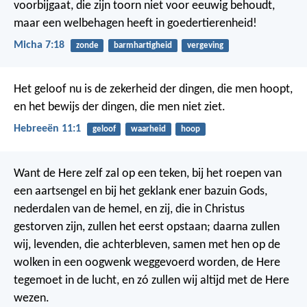
voorbijgaat, die zijn toorn niet voor eeuwig behoudt,
maar een welbehagen heeft in goedertierenheid!
Micha 7:18
zonde
barmhartigheid
vergeving
Het geloof nu is de zekerheid der dingen, die men hoopt,
en het bewijs der dingen, die men niet ziet.
Hebreeën 11:1
geloof
waarheid
hoop
Want de Here zelf zal op een teken, bij het roepen van
een aartsengel en bij het geklank ener bazuin Gods,
nederdalen van de hemel, en zij, die in Christus
gestorven zijn, zullen het eerst opstaan; daarna zullen
wij, levenden, die achterbleven, samen met hen op de
wolken in een oogwenk weggevoerd worden, de Here
tegemoet in de lucht, en zó zullen wij altijd met de Here
wezen.