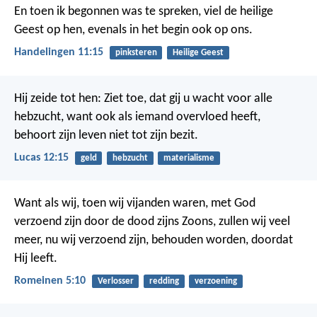
En toen ik begonnen was te spreken, viel de heilige
Geest op hen, evenals in het begin ook op ons.
Handelingen 11:15
pinksteren
Heilige Geest
Hij zeide tot hen: Ziet toe, dat gij u wacht voor alle
hebzucht, want ook als iemand overvloed heeft,
behoort zijn leven niet tot zijn bezit.
Lucas 12:15
geld
hebzucht
materialisme
Want als wij, toen wij vijanden waren, met God
verzoend zijn door de dood zijns Zoons, zullen wij veel
meer, nu wij verzoend zijn, behouden worden, doordat
Hij leeft.
Romeinen 5:10
Verlosser
redding
verzoening