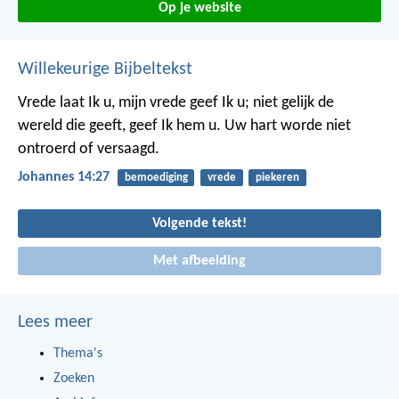
Op je website
Willekeurige Bijbeltekst
Vrede laat Ik u, mijn vrede geef Ik u; niet gelijk de
wereld die geeft, geef Ik hem u. Uw hart worde niet
ontroerd of versaagd.
Johannes 14:27
bemoediging
vrede
piekeren
Volgende tekst!
Met afbeelding
Lees meer
Thema's
Zoeken