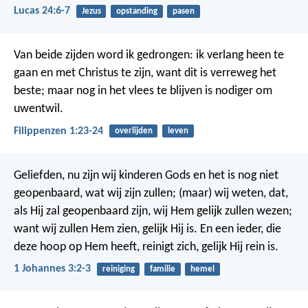
Lucas 24:6-7
Jezus
opstanding
pasen
Van beide zijden word ik gedrongen: ik verlang heen te
gaan en met Christus te zijn, want dit is verreweg het
beste; maar nog in het vlees te blijven is nodiger om
uwentwil.
Filippenzen 1:23-24
overlijden
leven
Geliefden, nu zijn wij kinderen Gods en het is nog niet
geopenbaard, wat wij zijn zullen; (maar) wij weten, dat,
als Hij zal geopenbaard zijn, wij Hem gelijk zullen wezen;
want wij zullen Hem zien, gelijk Hij is. En een ieder, die
deze hoop op Hem heeft, reinigt zich, gelijk Hij rein is.
1 Johannes 3:2-3
reiniging
familie
hemel