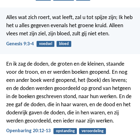
Alles wat zich roert, wat leeft, zal u tot spijze zijn; Ik heb
het u alles gegeven evenals het groene kruid. Alleen
vlees met zijn ziel, zijn bloed, zult gij niet eten.
Genesis 9:3-4
voedsel
bloed
En ik zag de doden, de groten en de kleinen, staande
voor de troon, en er werden boeken geopend. En nog
een ander boek werd geopend, het (boek) des levens;
en de doden werden geoordeeld op grond van hetgeen
in de boeken geschreven stond, naar hun werken. En de
zee gaf de doden, die in haar waren, en de dood en het
dodenrijk gaven de doden, die in hen waren, en zij
werden geoordeeld, een ieder naar zijn werken.
Openbaring 20:12-13
opstanding
veroordeling