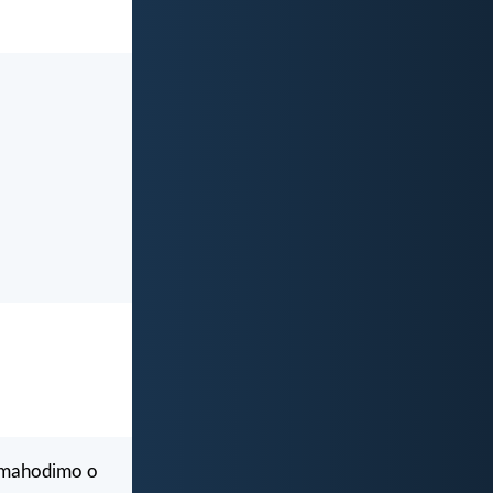
a mahodimo o