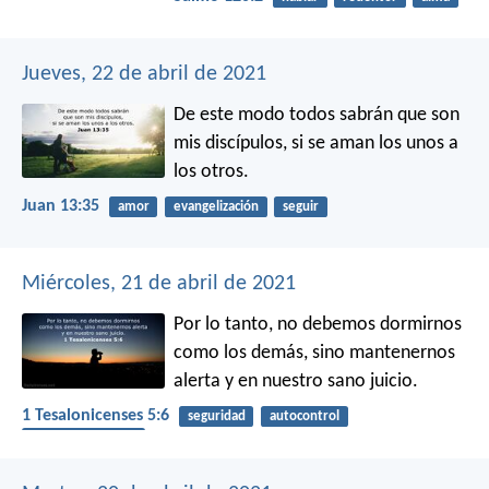
Jueves, 22 de abril de 2021
De este modo todos sabrán que son
mis discípulos, si se aman los unos a
los otros.
Juan 13:35
amor
evangelización
seguir
Miércoles, 21 de abril de 2021
Por lo tanto, no debemos dormirnos
como los demás, sino mantenernos
alerta y en nuestro sano juicio.
1 Tesalonicenses 5:6
seguridad
autocontrol
fin de los tiempos