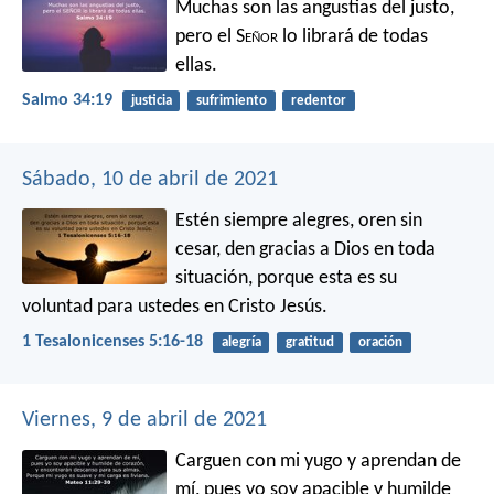
Muchas son las angustias del justo,
pero el S
eñor
lo librará de todas
ellas.
Salmo 34:19
justicia
sufrimiento
redentor
Sábado, 10 de abril de 2021
Estén siempre alegres, oren sin
cesar, den gracias a Dios en toda
situación, porque esta es su
voluntad para ustedes en Cristo Jesús.
1 Tesalonicenses 5:16-18
alegría
gratitud
oración
Viernes, 9 de abril de 2021
Carguen con mi yugo y aprendan de
mí, pues yo soy apacible y humilde