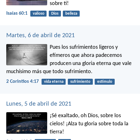
sobre ti!
Isaías 60:1
valioso
Dios
belleza
Martes, 6 de abril de 2021
Pues los sufrimientos ligeros y
efímeros que ahora padecemos
producen una gloria eterna que vale
muchísimo más que todo sufrimiento.
2 Corintios 4:17
vida eterna
sufrimiento
estímulo
Lunes, 5 de abril de 2021
¡Sé exaltado, oh Dios, sobre los
cielos!
¡Alza tu gloria sobre toda la
tierra!