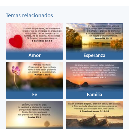
Temas relacionados
Amor
Esperanza
Fe
Familia