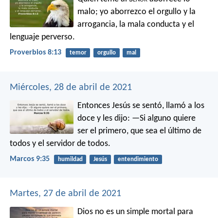
malo;
yo aborrezco el orgullo y la
arrogancia,
la mala conducta y el
lenguaje perverso.
Proverbios 8:13
temor
orgullo
mal
Miércoles, 28 de abril de 2021
Entonces Jesús se sentó, llamó a los
doce y les dijo: —Si alguno quiere
ser el primero, que sea el último de
todos y el servidor de todos.
Marcos 9:35
humildad
Jesús
entendimiento
Martes, 27 de abril de 2021
Dios no es un simple mortal
para