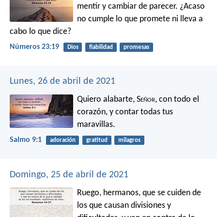
mentir y cambiar de parecer.
¿Acaso
no cumple lo que promete
ni lleva a
cabo lo que dice?
Números 23:19
Dios
fiabilidad
promesas
Lunes, 26 de abril de 2021
Quiero alabarte, S
eñor
, con todo el
corazón,
y contar todas tus
maravillas.
Salmo 9:1
adoración
gratitud
milagros
Domingo, 25 de abril de 2021
Ruego, hermanos, que se cuiden de
los que causan divisiones y