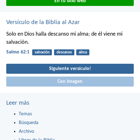
En tu sitio web
Versículo de la Biblia al Azar
Solo en Dios halla descanso mi alma;
de él viene mi
salvación.
Salmo 62:1
salvación
descanso
alma
Siguiente versículo!
Con imagen
Leer más
Temas
Búsqueda
Archivo