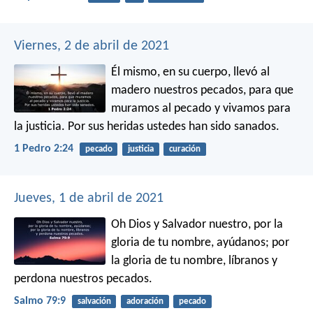
Viernes, 2 de abril de 2021
Él mismo, en su cuerpo, llevó al
madero nuestros pecados, para que
muramos al pecado y vivamos para
la justicia. Por sus heridas ustedes han sido sanados.
1 Pedro 2:24
pecado
justicia
curación
Jueves, 1 de abril de 2021
Oh Dios y Salvador nuestro,
por la
gloria de tu nombre, ayúdanos;
por
la gloria de tu nombre, líbranos y
perdona nuestros pecados.
Salmo 79:9
salvación
adoración
pecado