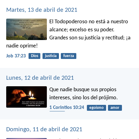
Martes, 13 de abril de 2021
El Todopoderoso no está a nuestro
alcance;
excelso es su poder.
Grandes son su justicia y rectitud;
¡a
nadie oprime!
Job 37:23
Dios
justicia
fuerza
Lunes, 12 de abril de 2021
Que nadie busque sus propios
intereses, sino los del prójimo.
1 Corintios 10:24
egoísmo
amor
vecino
Domingo, 11 de abril de 2021