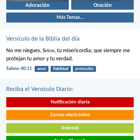
Adoración
Oración
Más Temas...
Versículo de la Biblia del día
No me niegues, S
eñor
, tu misericordia;
que siempre me
protejan tu amor y tu verdad.
Salmo 40:11
amor
fiabilidad
protección
Reciba el Versículo Diario:
Notificación diaria
Correo electrónico
Android