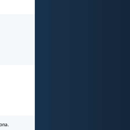
lona.