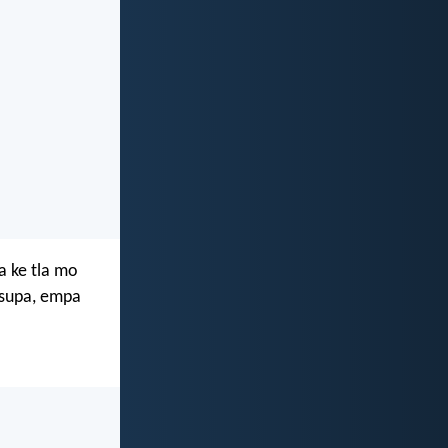
a ke tla mo
asupa, empa