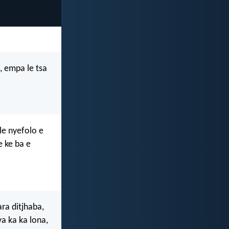
, empa le tsa
le nyefolo e
 ke ba e
ara ditjhaba,
ya ka ka lona,