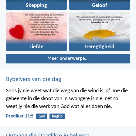
Skepping
Geloof
Liefde
Geregtigheid
Meer onderwerpe...
Bybelvers van die dag
Soos jy nie weet wat die weg van die wind is,
of
hoe die
gebeente in die skoot van 'n swangere is nie, net so
weet jy nie die werk van God wat alles doen nie.
Prediker 11:5
God
begrip