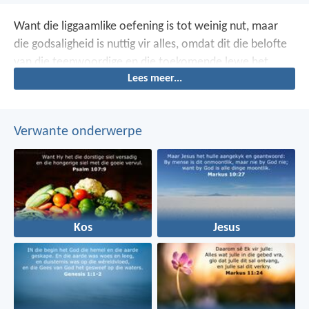
Want die liggaamlike oefening is tot weinig nut, maar
die godsaligheid is nuttig vir alles, omdat dit die belofte
van die teenwoordige en die toekomende lewe het.
Lees meer...
Verwante onderwerpe
Kos
Jesus