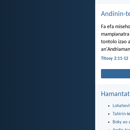
Andinin-t
Fa efa miseho
mampianatra a
tontolo izao 
an'Andriamani
Titosy 2:11-12
Hamantat
Lohahevi
Tahirin-k
Boky ao 