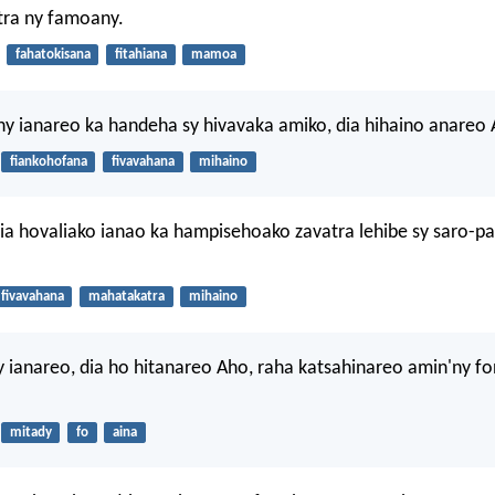
atra ny famoany.
fahatokisana
fitahiana
mamoa
hy ianareo ka handeha sy hivavaka amiko, dia hihaino anareo 
fiankohofana
fivavahana
mihaino
ia hovaliako ianao ka hampisehoako zavatra lehibe sy saro-pa
fivavahana
mahatakatra
mihaino
y ianareo, dia ho hitanareo Aho, raha katsahinareo amin'ny f
mitady
fo
aina