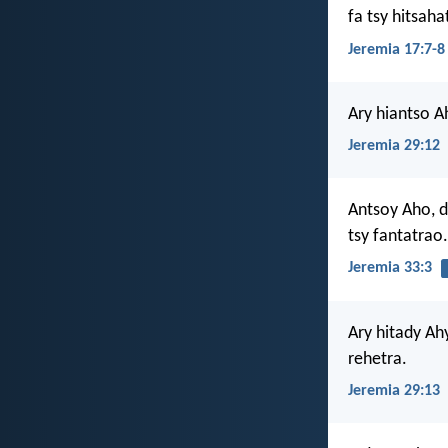
fa tsy hitsah
Jeremia 17:7-8
Ary hiantso A
Jeremia 29:12
Antsoy Aho, d
tsy fantatrao.
Jeremia 33:3
Ary hitady Ah
rehetra.
Jeremia 29:13