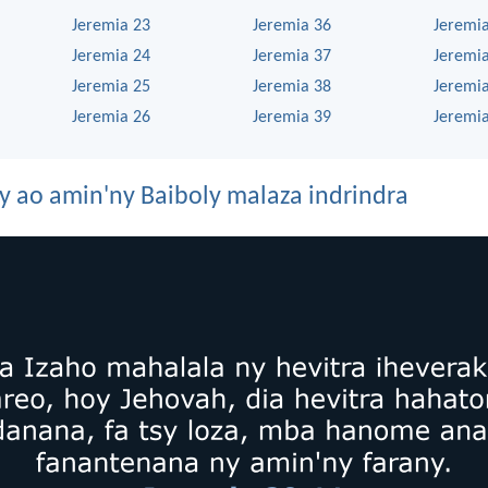
Jeremia 23
Jeremia 36
Jeremi
Jeremia 24
Jeremia 37
Jeremi
Jeremia 25
Jeremia 38
Jeremi
Jeremia 26
Jeremia 39
Jeremi
y ao amin'ny Baiboly malaza indrindra