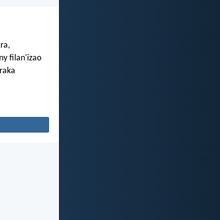
ra,
y filan'izao
araka