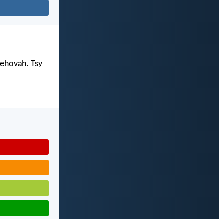
Jehovah. Tsy