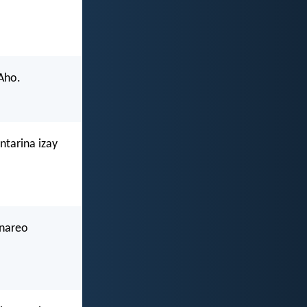
Aho.
ntarina izay
onareo