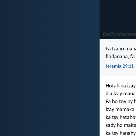
Fa Izaho maha
fiadanana, fa
Jeremia 29:11
Hotahina izay
dia izay mana
Fa ho toy ny
izay mamaka 
ka tsy hataho
sady ho maits
ka tsy hanahy