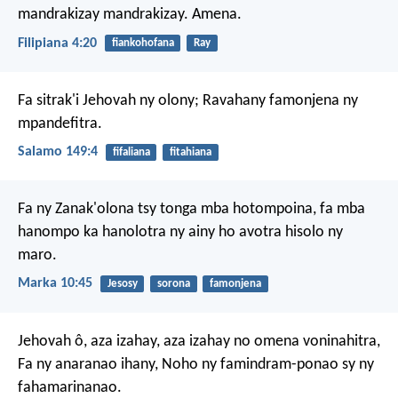
mandrakizay mandrakizay. Amena.
Filipiana 4:20
fiankohofana
Ray
Fa sitrak'i Jehovah ny olony;
Ravahany famonjena ny
mpandefitra.
Salamo 149:4
fifaliana
fitahiana
Fa ny Zanak'olona tsy tonga mba hotompoina, fa mba
hanompo ka hanolotra ny ainy ho avotra hisolo ny
maro.
Marka 10:45
Jesosy
sorona
famonjena
Jehovah ô, aza izahay, aza izahay no omena voninahitra,
Fa ny anaranao ihany,
Noho ny famindram-ponao sy ny
fahamarinanao.