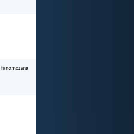
ny fanomezana