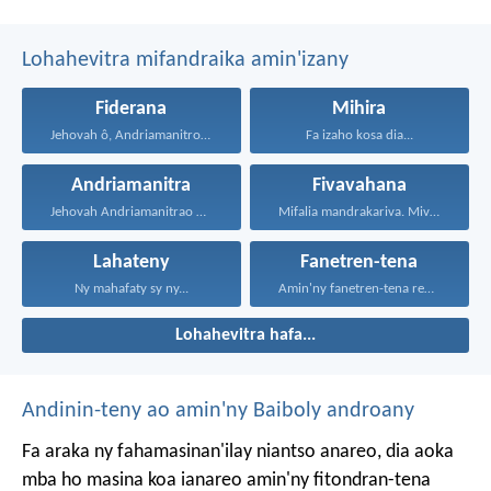
Lohahevitra mifandraika amin'izany
Fiderana
Mihira
Jehovah ô, Andriamanitro Hianao...
Fa izaho kosa dia...
Andriamanitra
Fivavahana
Jehovah Andriamanitrao no ao...
Mifalia mandrakariva. Mivavaha, ka...
Lahateny
Fanetren-tena
Ny mahafaty sy ny...
Amin'ny fanetren-tena rehetra sy...
Lohahevitra hafa...
Andinin-teny ao amin'ny Baiboly androany
Fa araka ny fahamasinan'ilay niantso anareo, dia aoka
mba ho masina koa ianareo amin'ny fitondran-tena