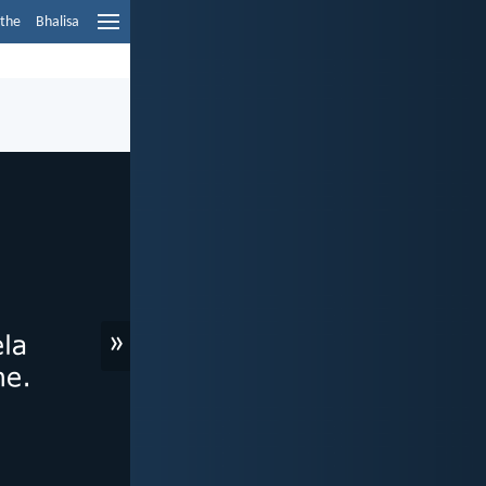
ethe
Bhalisa
»