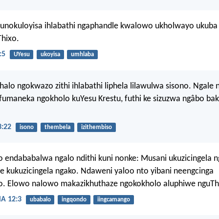
unokuloyisa ihlabathi ngaphandle kwalowo ukholwayo ukuba
hixo.
:5
UYesu
ukoyisa
umhlaba
halo ngokwazo zithi ihlabathi liphela lilawulwa sisono. Ngale n
ifumaneka ngokholo kuYesu Krestu, futhi ke sizuzwa ngâbo b
:22
isono
thembela
izithembiso
 endababalwa ngalo ndithi kuni nonke: Musani ukuzicingela 
 kukuzicingela ngako. Ndaweni yaloo nto yibani neengcinga
yo. Elowo nalowo makazikhuthaze ngokokholo aluphiwe nguTh
 12:3
ubabalo
ingqondo
iingcamango